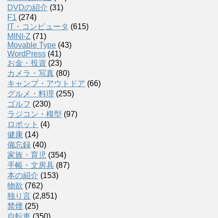
DVDの紹介
(31)
F1
(274)
IT・コンピュータ
(615)
MINI-Z
(71)
Movable Type
(43)
WordPress
(41)
お金・投資
(23)
カメラ・写真
(80)
キャンプ・アウトドア
(66)
グルメ・料理
(255)
ゴルフ
(230)
ラジコン・模型
(97)
ロボット
(4)
健康
(14)
備忘録
(40)
家族・育児
(354)
手帳・文房具
(87)
本の紹介
(153)
物欲
(762)
独り言
(2,851)
禁煙
(25)
自転車
(350)