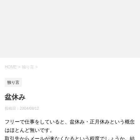
HOME
>
独り言
>
独り言
盆休み
投稿日：
2004/08/12
フリーで仕事をしていると、盆休み・正月休みという概念
はほとんど無いです。
取引先からメールが来なくなるという程度でしょうか。結