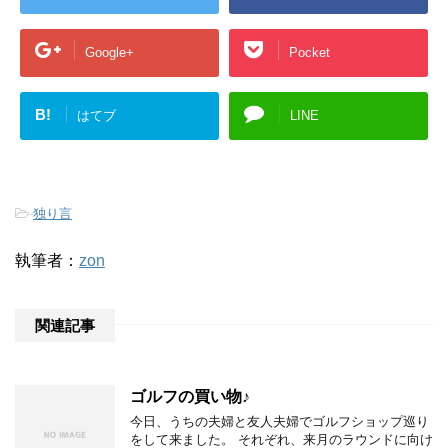
Google+
Pocket
B!
はてブ
LINE
-
独り言
執筆者：
zon
関連記事
ゴルフの買い物♪
今日、うちの夫婦と友人夫婦でゴルフショップ巡り
をして来ました。 それぞれ、来月のラウンドに向け