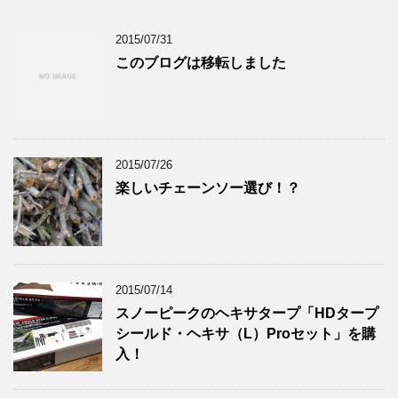
2015/07/31
このブログは移転しました
2015/07/26
楽しいチェーンソー選び！？
2015/07/14
スノーピークのヘキサタープ「HDタープ
シールド・ヘキサ（L）Proセット」を購
入！