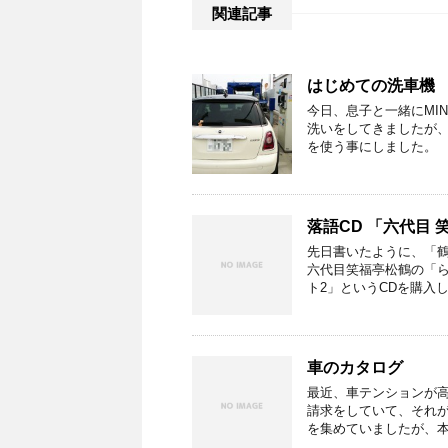
関連記事
はじめての洗車機
今日、息子と一緒にMI
洗いをしてきましたが
を使う事にしました。 
落語CD 「六代目 
先日書いたように、「
六代目笑福亭松鶴の「ら
ト2」というCDを購入し
車のカタログ
最近、車テンションが
請求をしていて、それが
を集めていましたが、本