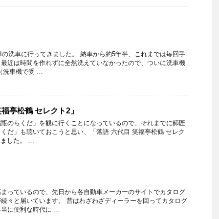
NIの洗車に行ってきました。 納車から約5年半、これまでは毎回手
、最近は時間を作れずに全然洗えていなかったので、ついに洗車機
（洗車機で受 …
笑福亭松鶴 セレクト2」
鶴瓶のらくだ」を観に行くことになっているので、それまでに師匠
くだ」も聴いておこうと思い、「落語 六代目 笑福亭松鶴 セレク
ました。 …
高まっているので、先日から各自動車メーカーのサイトでカタログ
続々と届いています。 昔はわざわざディーラーを回ってカタログ
当に便利な時代に …