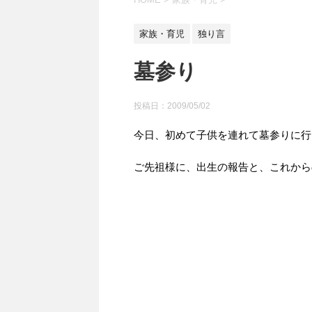
家族・育児
独り言
墓参り
投稿日：
2009/05/02
今日、初めて子供を連れて墓参りに行
ご先祖様に、出生の報告と、これから