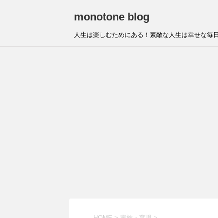
monotone blog
人生は楽しむためにある！素敵な人生は幸せな毎日
HOME
>
家族・育児
>