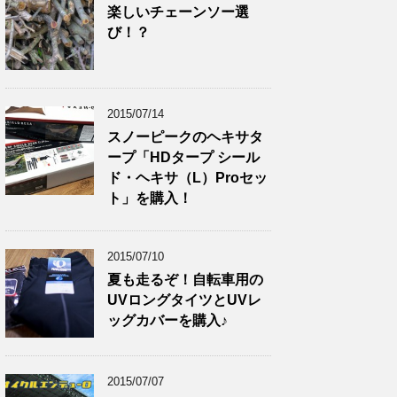
楽しいチェーンソー選
び！？
2015/07/14
スノーピークのヘキサタ
ープ「HDタープ シール
ド・ヘキサ（L）Proセッ
ト」を購入！
2015/07/10
夏も走るぞ！自転車用の
UVロングタイツとUVレ
ッグカバーを購入♪
2015/07/07