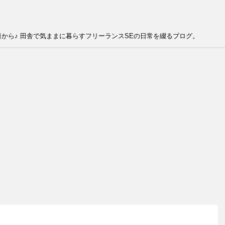
から♪ 田舎で気ままに暮らすフリーランスSEの日常を綴るブログ。