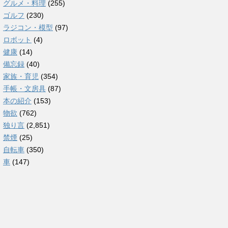
グルメ・料理
(255)
ゴルフ
(230)
ラジコン・模型
(97)
ロボット
(4)
健康
(14)
備忘録
(40)
家族・育児
(354)
手帳・文房具
(87)
本の紹介
(153)
物欲
(762)
独り言
(2,851)
禁煙
(25)
自転車
(350)
車
(147)