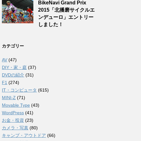
BikeNavi Grand Prix
2015「北播磨サイクルエ
ンデューロ」エントリー
しました！
カテゴリー
AV
(47)
DIY・家・庭
(37)
DVDの紹介
(31)
F1
(274)
IT・コンピュータ
(615)
MINI-Z
(71)
Movable Type
(43)
WordPress
(41)
お金・投資
(23)
カメラ・写真
(80)
キャンプ・アウトドア
(66)