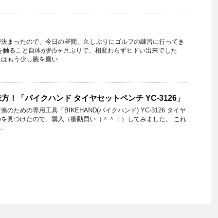
が決まったので、今日の昼間、久しぶりにゴルフの練習に行ってき
を触ること自体が約5ヶ月ぶりで、相変わらずヒドい出来でした
はもう少し腕を磨い …
！「バイクハンド タイヤセットペンチ YC-3126」
ための専用工具「BIKEHAND(バイクハンド) YC-3126 タイヤ
を見つけたので、購入（衝動買い（＾＾；）してみました。 これ
…