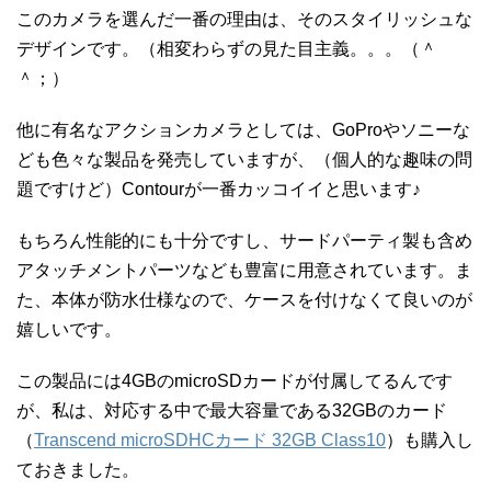
このカメラを選んだ一番の理由は、そのスタイリッシュな
デザインです。（相変わらずの見た目主義。。。（＾
＾；）
他に有名なアクションカメラとしては、GoProやソニーな
ども色々な製品を発売していますが、（個人的な趣味の問
題ですけど）Contourが一番カッコイイと思います♪
もちろん性能的にも十分ですし、サードパーティ製も含め
アタッチメントパーツなども豊富に用意されています。ま
た、本体が防水仕様なので、ケースを付けなくて良いのが
嬉しいです。
この製品には4GBのmicroSDカードが付属してるんです
が、私は、対応する中で最大容量である32GBのカード
（
Transcend microSDHCカード 32GB Class10
）も購入し
ておきました。