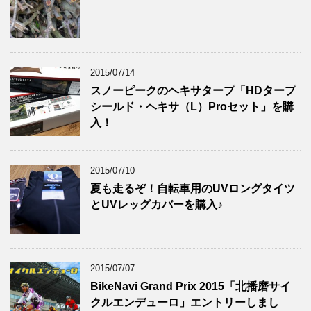
2015/07/14
スノーピークのヘキサタープ「HDタープ
シールド・ヘキサ（L）Proセット」を購
入！
2015/07/10
夏も走るぞ！自転車用のUVロングタイツ
とUVレッグカバーを購入♪
2015/07/07
BikeNavi Grand Prix 2015「北播磨サイ
クルエンデューロ」エントリーしまし