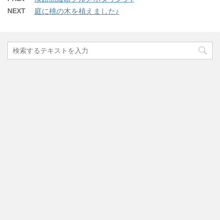
NEXT
庭に桃の木を植えました♪