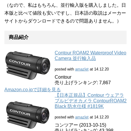
（なので、私はもちろん、並行輸入版を購入しました。日
本版と比べて値段も安いですし、日本語の取説はメーカー
サイトからダウンロードできるので問題ありません。）
商品紹介
Contour ROAM2 Waterproof Video
Camera 並行輸入品
posted with
amazlet
at 14.12.20
Contour
売り上げランキング: 7,867
Amazon.co.jpで詳細を見る
【日本正規品】Contour ウェアラ
ブルビデオカメラ ContourROAM2
Black 防水仕様 #1819K
posted with
amazlet
at 14.12.20
コンツアー (2013-10-15)
売り上げランキング: 43,398