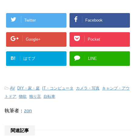
Twitter
Facebook
Google+
Pocket
B!
はてブ
LINE
-
AV
,
DIY・家・庭
,
IT・コンピュータ
,
カメラ・写真
,
キャンプ・アウ
トドア
,
物欲
,
独り言
,
自転車
執筆者：
zon
関連記事