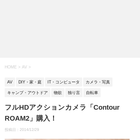
HOME
>
AV
>
AV
DIY・家・庭
IT・コンピュータ
カメラ・写真
キャンプ・アウトドア
物欲
独り言
自転車
フルHDアクションカメラ「Contour
ROAM2」購入！
投稿日：
2014/12/29