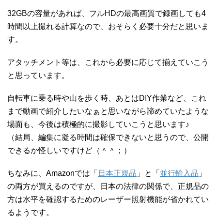
32GBの容量があれば、フルHDの最高画質で録画しても4
時間以上撮れる計算なので、おそらく必要十分だと思いま
す。
アタッチメント等は、これから必要に応じて揃えていこう
と思っています。
自転車に乗る時や山を歩く時、あとはDIY作業など、これ
まで動画で紹介したいなぁと思いながら諦めていたような
場面も、今後は積極的に撮影していこうと思います♪
（結局、編集に凝る時間は確保できないと思うので、公開
できるか怪しいですけど（＾＾；）
ちなみに、Amazonでは「
日本正規品
」と「
並行輸入品
」
の両方が買えるのですが、日本の法律の関係で、正規品の
方は水平を確認するためのレーザー照射機能が省かれてい
るようです。