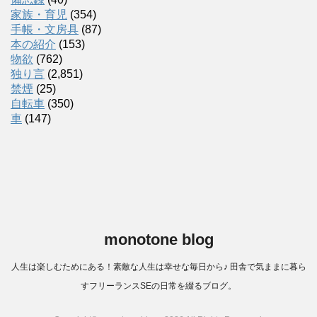
家族・育児
(354)
手帳・文房具
(87)
本の紹介
(153)
物欲
(762)
独り言
(2,851)
禁煙
(25)
自転車
(350)
車
(147)
monotone blog
人生は楽しむためにある！素敵な人生は幸せな毎日から♪ 田舎で気ままに暮ら
すフリーランスSEの日常を綴るブログ。