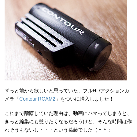
ずっと前から欲しいと思っていた、フルHDアクションカ
メラ「
Contour ROAM2
」をついに購入しました！
これまで躊躇していた理由は、動画にハマってしまうと、
きっと編集にも懲りたくなるだろうけど、そんな時間は作
れそうもないし・・・という葛藤でした（＾＾；