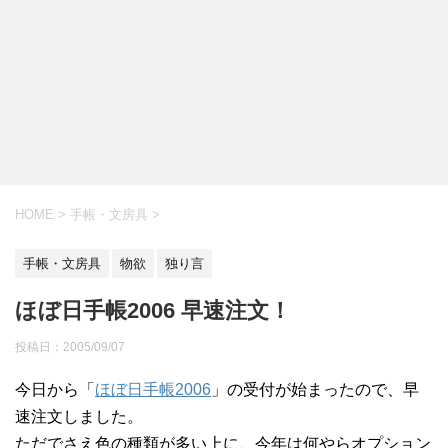
HOME
>
手帳・文房具
>
手帳・文房具
物欲
独り言
ほぼ日手帳2006 早速注文！
投稿日：
2005/09/07
今日から「
ほぼ日手帳2006
」の受付が始まったので、早
速注文しました。
ただでさえ色の種類が多い上に、今年は何やらオプション