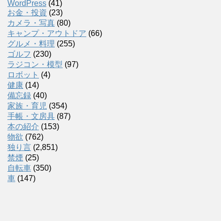
WordPress
(41)
お金・投資
(23)
カメラ・写真
(80)
キャンプ・アウトドア
(66)
グルメ・料理
(255)
ゴルフ
(230)
ラジコン・模型
(97)
ロボット
(4)
健康
(14)
備忘録
(40)
家族・育児
(354)
手帳・文房具
(87)
本の紹介
(153)
物欲
(762)
独り言
(2,851)
禁煙
(25)
自転車
(350)
車
(147)