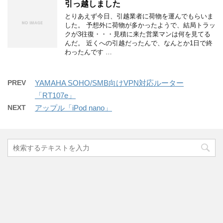
引っ越しました
とりあえず今日、引越業者に荷物を運んでもらいま
した。 予想外に荷物が多かったようで、結局トラッ
クが3往復・・・見積に来た営業マンは何を見てる
んだ。 近くへの引越だったんで、なんとか1日で終
わったんです …
PREV
YAMAHA SOHO/SMB向けVPN対応ルーター
「RT107e」
NEXT
アップル「iPod nano」