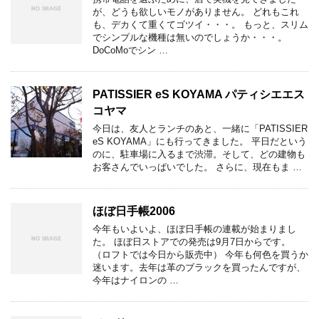
が、どうも欲しいモノがありません。 どれもこれ
も、デカくて重くてゴツイ・・・。 もっと、スリム
でシンプルな機種は無いのでしょうか・・・。
DoCoMoでシン …
PATISSIER eS KOYAMA パティシエエス
コヤマ
今日は、友人とランチのあと、一緒に「PATISSIER
eS KOYAMA」にも行ってきました。 平日だという
のに、駐車場に入るまで渋滞。そして、どの建物も
お客さんでいっぱいでした。 さらに、現在もま …
ほぼ日手帳2006
今年もいよいよ、ほぼ日手帳の連載が始まりまし
た。 ほぼ日ストアでの発売は9月7日からです。
（ロフトでは今日から販売中） 今年も何色を買うか
迷います。去年は革のブラックを買ったんですが、
今年はナイロンの …