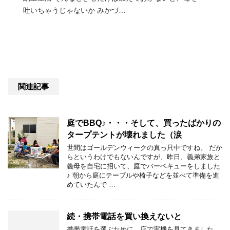
吐いちゃうじゃないか みかづ…
関連記事
庭でBBQ♪・・・そして、買ったばかりの
タープテントが壊れました（涙
世間はゴールデンウィークの真っ只中ですね。 だか
らというわけでもないんですが、昨日、義弟家族と
義母を自宅に招いて、庭でバーベキューをしました
♪ 朝から庭にテーブルや椅子などを並べて準備を進
めていたんで …
続・携帯電話を買い換えないと
携帯電話を選ぶために、店で実機を見てきました