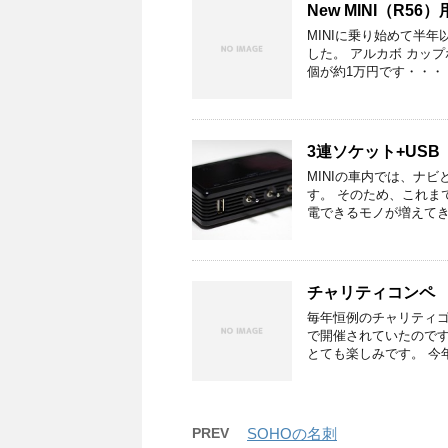
New MINI（R5
MINIに乗り始めて半
した。 アルカボ カッ
個が約1万円です・・・
3連ソケット+USB
MINIの車内では、ナ
す。 そのため、これま
電できるモノが増えてき
チャリティコンペ
毎年恒例のチャリティゴ
で開催されていたのです
とても楽しみです。 今
PREV
SOHOの名刺