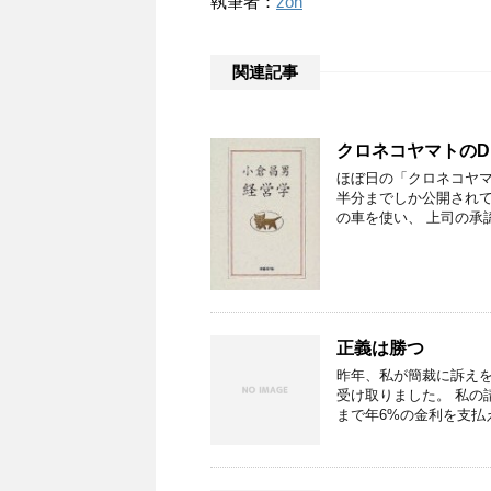
執筆者：
zon
関連記事
クロネコヤマトのD
ほぼ日の「クロネコヤマ
半分までしか公開されて
の車を使い、 上司の承
正義は勝つ
昨年、私が簡裁に訴え
受け取りました。 私の
まで年6%の金利を支払