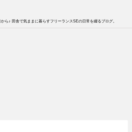
から♪ 田舎で気ままに暮らすフリーランスSEの日常を綴るブログ。