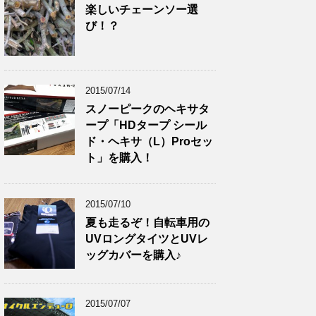
楽しいチェーンソー選
び！？
2015/07/14
スノーピークのヘキサタ
ープ「HDタープ シール
ド・ヘキサ（L）Proセッ
ト」を購入！
2015/07/10
夏も走るぞ！自転車用の
UVロングタイツとUVレ
ッグカバーを購入♪
2015/07/07