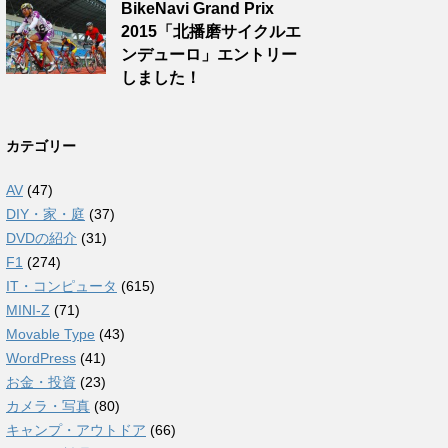
BikeNavi Grand Prix
2015「北播磨サイクルエ
ンデューロ」エントリー
しました！
カテゴリー
AV
(47)
DIY・家・庭
(37)
DVDの紹介
(31)
F1
(274)
IT・コンピュータ
(615)
MINI-Z
(71)
Movable Type
(43)
WordPress
(41)
お金・投資
(23)
カメラ・写真
(80)
キャンプ・アウトドア
(66)