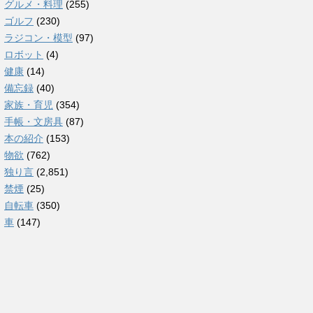
グルメ・料理
(255)
ゴルフ
(230)
ラジコン・模型
(97)
ロボット
(4)
健康
(14)
備忘録
(40)
家族・育児
(354)
手帳・文房具
(87)
本の紹介
(153)
物欲
(762)
独り言
(2,851)
禁煙
(25)
自転車
(350)
車
(147)