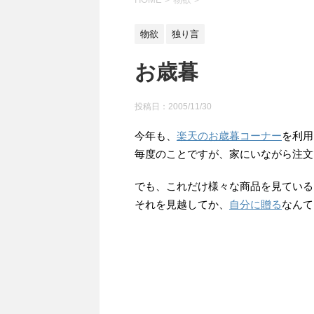
物欲
独り言
お歳暮
投稿日：
2005/11/30
今年も、
楽天のお歳暮コーナー
を利用
毎度のことですが、家にいながら注文
でも、これだけ様々な商品を見ている
それを見越してか、
自分に贈る
なんて