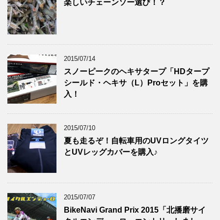
楽しいチェーンソー選び！？
2015/07/14
スノーピークのヘキサタープ「HDタープ
シールド・ヘキサ（L）Proセット」を購
入！
2015/07/10
夏も走るぞ！自転車用のUVロングタイツ
とUVレッグカバーを購入♪
2015/07/07
BikeNavi Grand Prix 2015「北播磨サイ