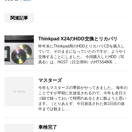
関連記事
Thinkpad X24のHDD交換とリカバリ
昨年末にThinkpad用のHDDとリカバリCDを購入し
ていて、そのままになっていたのですが、ようやく
交換することにしました。 今回購入したHDD（写
真右）は、HGST（日立IBM）のHTS54806 …
マスターズ
今年もマスターズの季節がやってきました。 毎年の
ことですが早朝に生放送されるので、今年も全日ス
ゴ録で録っておいて時間のあるときに観ようと思い
ます。（とりあえず、今日放送された第1日目の途
中までは観まし …
車検完了