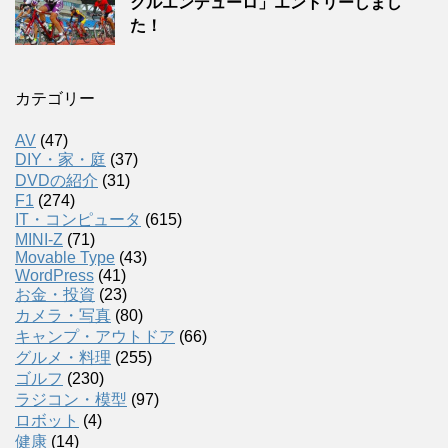
クルエンデューロ」エントリーしまし
た！
カテゴリー
AV
(47)
DIY・家・庭
(37)
DVDの紹介
(31)
F1
(274)
IT・コンピュータ
(615)
MINI-Z
(71)
Movable Type
(43)
WordPress
(41)
お金・投資
(23)
カメラ・写真
(80)
キャンプ・アウトドア
(66)
グルメ・料理
(255)
ゴルフ
(230)
ラジコン・模型
(97)
ロボット
(4)
健康
(14)