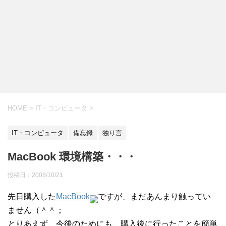
HOME
>
IT・コンピュータ
>
IT・コンピュータ
備忘録
独り言
MacBook 環境構築・・・
投稿日：
2008/10/21
先日購入した
MacBook
ですが、まだあんまり触ってい
ません（＾＾；
とりあえず、今後のためにも、購入後に行ったことを簡単