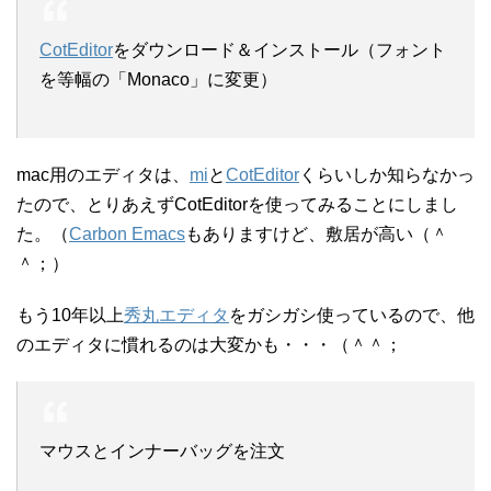
CotEditor
をダウンロード＆インストール（フォント
を等幅の「Monaco」に変更）
mac用のエディタは、
mi
と
CotEditor
くらいしか知らなかっ
たので、とりあえずCotEditorを使ってみることにしまし
た。（
Carbon Emacs
もありますけど、敷居が高い（＾
＾；）
もう10年以上
秀丸エディタ
をガシガシ使っているので、他
のエディタに慣れるのは大変かも・・・（＾＾；
マウスとインナーバッグを注文