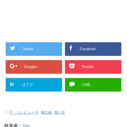
Twitter
Facebook
Google+
Pocket
B!
はてブ
LINE
-
IT・コンピュータ
,
備忘録
,
独り言
執筆者：
zon