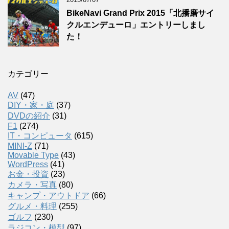
BikeNavi Grand Prix 2015「北播磨サイ
クルエンデューロ」エントリーしまし
た！
カテゴリー
AV
(47)
DIY・家・庭
(37)
DVDの紹介
(31)
F1
(274)
IT・コンピュータ
(615)
MINI-Z
(71)
Movable Type
(43)
WordPress
(41)
お金・投資
(23)
カメラ・写真
(80)
キャンプ・アウトドア
(66)
グルメ・料理
(255)
ゴルフ
(230)
ラジコン・模型
(97)