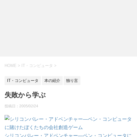
HOME
>
IT・コンピュータ
>
IT・コンピュータ
本の紹介
独り言
失敗から学ぶ
投稿日：
2005/02/24
シリコンバレー・アドベンチャー―ペン・コンピュータに