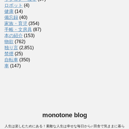
ロボット
(4)
健康
(14)
備忘録
(40)
家族・育児
(354)
手帳・文房具
(87)
本の紹介
(153)
物欲
(762)
独り言
(2,851)
禁煙
(25)
自転車
(350)
車
(147)
monotone blog
人生は楽しむためにある！素敵な人生は幸せな毎日から♪ 田舎で気ままに暮ら