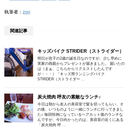
執筆者：
zon
関連記事
キッズバイク STRIDER（ストライダー）
明日が息子の2歳の誕生日なのですが、少し早めに
実家の両親からプレゼントが届きました。 届いたの
は（まぁ、こちらからリクエストしたんです
が・・・）「キッズ用ランニングバイク
STRIDER（ストライダー …
炭火焼肉 呼友の素敵なランチ♪
今日は朝から友人の美容室で髪を切ってもらい、そ
の後、いつものように一緒にランチに行ってきまし
た♪ 毎回恒例になっているヘアカット後のランチな
んですが、今日向かったのは、美容室の近くにある
「炭火焼肉 呼 …