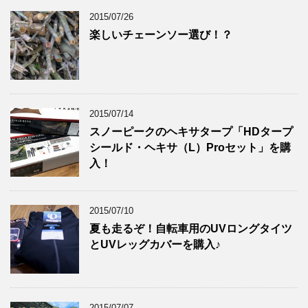
2015/07/26
楽しいチェーンソー選び！？
2015/07/14
スノーピークのヘキサタープ「HDタープ
シールド・ヘキサ（L）Proセット」を購
入！
2015/07/10
夏も走るぞ！自転車用のUVロングタイツ
とUVレッグカバーを購入♪
2015/07/07