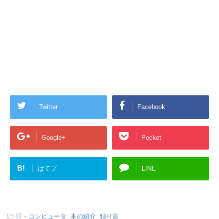
Twitter
Facebook
Google+
Pocket
B!
はてブ
LINE
-
IT・コンピュータ
,
本の紹介
,
独り言