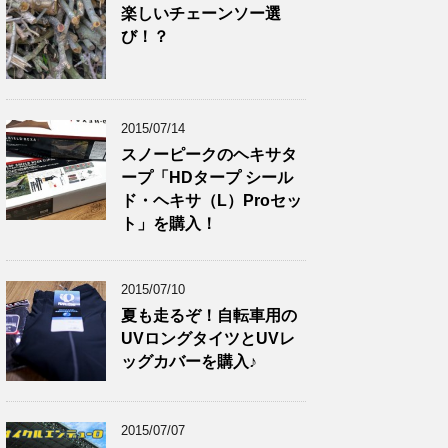
楽しいチェーンソー選
び！？
2015/07/14
スノーピークのヘキサタ
ープ「HDタープ シール
ド・ヘキサ（L）Proセッ
ト」を購入！
2015/07/10
夏も走るぞ！自転車用の
UVロングタイツとUVレ
ッグカバーを購入♪
2015/07/07