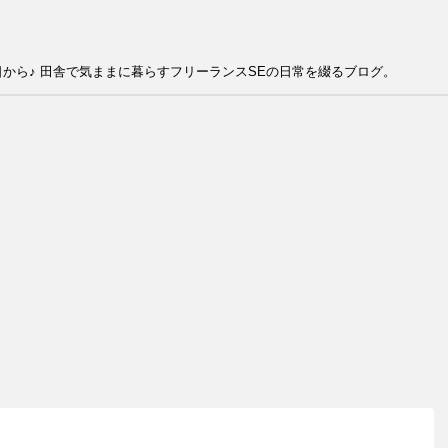
から♪ 田舎で気ままに暮らすフリーランスSEの日常を綴るブログ。