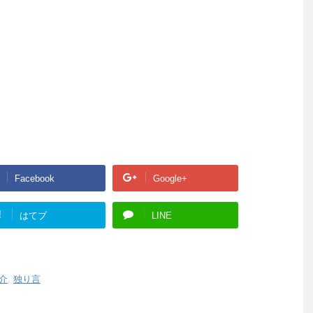
Facebook
Google+
!
はてブ
LINE
介
,
独り言