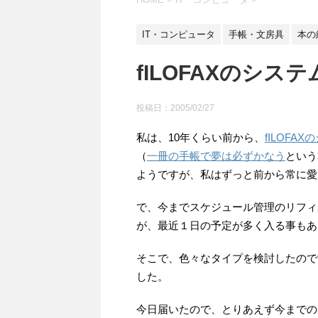
IT・コンピュータ
手帳・文房具
本の
fILOFAXのシス
投稿日：
2005/02/27
私は、10年くらい前から、
fILOFA
（
一冊の手帳で夢は必ずかなう
という
ようですが、私はずっと前から常に愛
で、今までスケジュール管理のリフィ
が、最近１日の予定が多く入る事もあ
そこで、色々なタイプを検討したので
した。
今日届いたので、とりあえず今までの