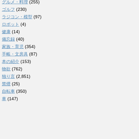
グルメ・料理
(255)
ゴルフ
(230)
ラジコン・模型
(97)
ロボット
(4)
健康
(14)
備忘録
(40)
家族・育児
(354)
手帳・文房具
(87)
本の紹介
(153)
物欲
(762)
独り言
(2,851)
禁煙
(25)
自転車
(350)
車
(147)