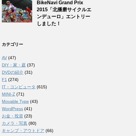
BikeNavi Grand Prix
2015「北播磨サイクルエ
ンデューロ」エントリー
しました！
カテゴリー
AV
(47)
DIY・家・庭
(37)
DVDの紹介
(31)
F1
(274)
IT・コンピュータ
(615)
MINI-Z
(71)
Movable Type
(43)
WordPress
(41)
お金・投資
(23)
カメラ・写真
(80)
キャンプ・アウトドア
(66)