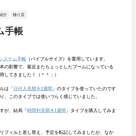
紹介
独り言
テム手帳
Xのシステム手帳
（バイブルサイズ）を愛用しています。
本の影響で、最近またちょっとしたブームになっている
用してきました！（＾＾；）
ルは「
日付入見開き1週間
」のタイプを使っていたのです
り、このタイプでは使いづらく感じていました。
すが、結局「
時間列見開き1週間
」タイプを購入してみま
リフィルと差し替え、予定を転記してみましたが、なか