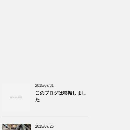
2015/07/31
このブログは移転しまし
た
2015/07/26