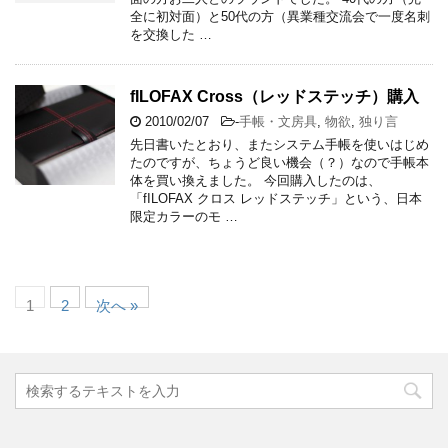
全に初対面）と50代の方（異業種交流会で一度名刺
を交換した …
fILOFAX Cross（レッドステッチ）購入
2010/02/07
-
手帳・文房具
,
物欲
,
独り言
先日書いたとおり、またシステム手帳を使いはじめ
たのですが、ちょうど良い機会（？）なので手帳本
体を買い換えました。 今回購入したのは、
「fILOFAX クロス レッドステッチ」という、日本
限定カラーのモ …
1
2
次へ »