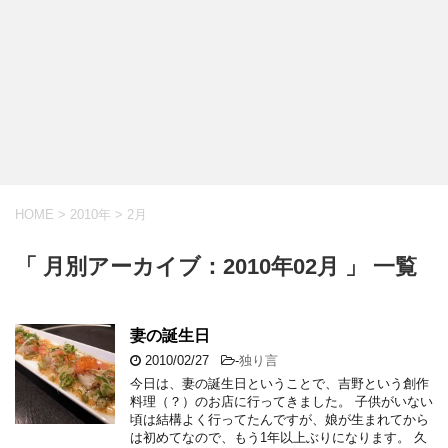
HOME
>
2010年
>
2月
「 月別アーカイブ：2010年02月 」 一覧
妻の誕生日
2010/02/27
-
独り言
今日は、妻の誕生日ということで、吉野という創作
料理（？）のお店に行ってきました。 子供がいない
頃は結構よく行ってたんですが、娘が生まれてから
は初めてなので、もう1年以上ぶりになります。 久