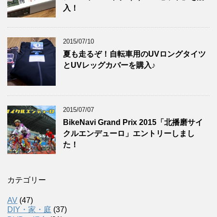
入！
2015/07/10
夏も走るぞ！自転車用のUVロングタイツ
とUVレッグカバーを購入♪
2015/07/07
BikeNavi Grand Prix 2015「北播磨サイ
クルエンデューロ」エントリーしまし
た！
カテゴリー
AV
(47)
DIY・家・庭
(37)