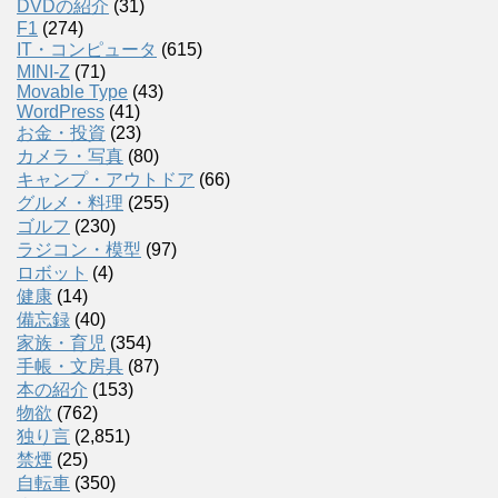
DVDの紹介
(31)
F1
(274)
IT・コンピュータ
(615)
MINI-Z
(71)
Movable Type
(43)
WordPress
(41)
お金・投資
(23)
カメラ・写真
(80)
キャンプ・アウトドア
(66)
グルメ・料理
(255)
ゴルフ
(230)
ラジコン・模型
(97)
ロボット
(4)
健康
(14)
備忘録
(40)
家族・育児
(354)
手帳・文房具
(87)
本の紹介
(153)
物欲
(762)
独り言
(2,851)
禁煙
(25)
自転車
(350)