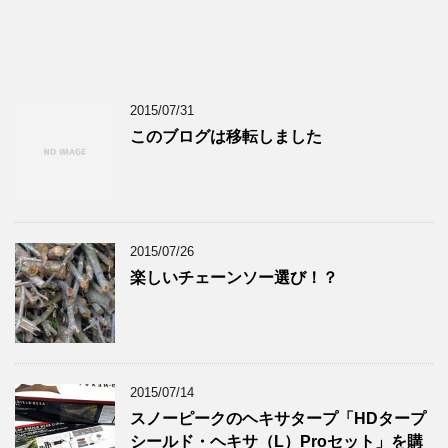
2015/07/31
このブログは移転しました
2015/07/26
楽しいチェーンソー選び！？
2015/07/14
スノーピークのヘキサタープ「HDタープ
シールド・ヘキサ（L）Proセット」を購