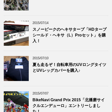
2015/07/14
スノーピークのヘキサタープ「HDタープ
シールド・ヘキサ（L）Proセット」を購
入！
2015/07/10
夏も走るぞ！自転車用のUVロングタイツ
とUVレッグカバーを購入♪
2015/07/07
BikeNavi Grand Prix 2015「北播磨サイ
クルエンデューロ」エントリーしまし
た！