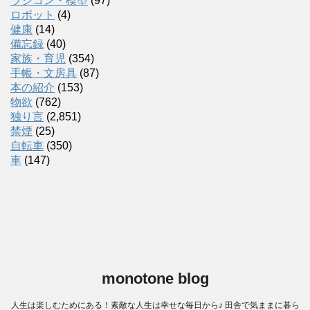
ラジコン・模型
(97)
ロボット
(4)
健康
(14)
備忘録
(40)
家族・育児
(354)
手帳・文房具
(87)
本の紹介
(153)
物欲
(762)
独り言
(2,851)
禁煙
(25)
自転車
(350)
車
(147)
monotone blog
人生は楽しむためにある！素敵な人生は幸せな毎日から♪ 田舎で気ままに暮ら