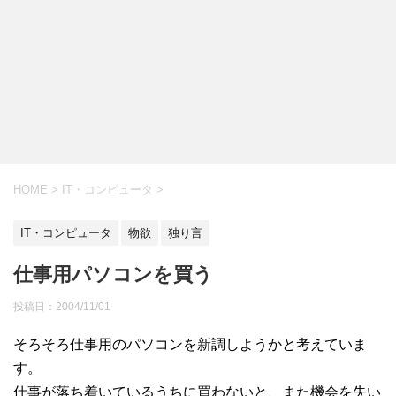
HOME
>
IT・コンピュータ
>
IT・コンピュータ
物欲
独り言
仕事用パソコンを買う
投稿日：
2004/11/01
そろそろ仕事用のパソコンを新調しようかと考えていま
す。
仕事が落ち着いているうちに買わないと、また機会を失い