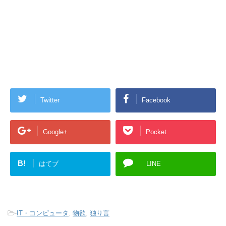
Twitter
Facebook
Google+
Pocket
B!
はてブ
LINE
-
IT・コンピュータ
,
物欲
,
独り言