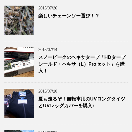
2015/07/26
楽しいチェーンソー選び！？
2015/07/14
スノーピークのヘキサタープ「HDタープ
シールド・ヘキサ（L）Proセット」を購
入！
2015/07/10
夏も走るぞ！自転車用のUVロングタイツ
とUVレッグカバーを購入♪