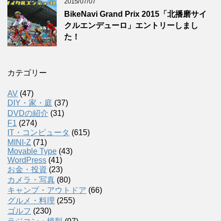
2015/07/07
BikeNavi Grand Prix 2015「北播磨サイ
クルエンデューロ」エントリーしまし
た！
カテゴリー
AV
(47)
DIY・家・庭
(37)
DVDの紹介
(31)
F1
(274)
IT・コンピュータ
(615)
MINI-Z
(71)
Movable Type
(43)
WordPress
(41)
お金・投資
(23)
カメラ・写真
(80)
キャンプ・アウトドア
(66)
グルメ・料理
(255)
ゴルフ
(230)