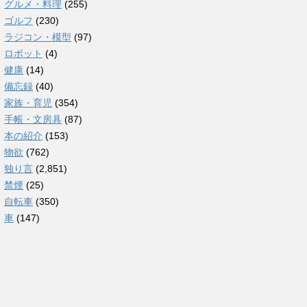
グルメ・料理
(255)
ゴルフ
(230)
ラジコン・模型
(97)
ロボット
(4)
健康
(14)
備忘録
(40)
家族・育児
(354)
手帳・文房具
(87)
本の紹介
(153)
物欲
(762)
独り言
(2,851)
禁煙
(25)
自転車
(350)
車
(147)