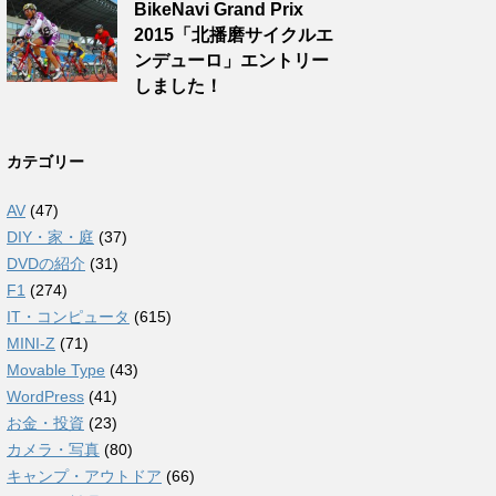
BikeNavi Grand Prix
2015「北播磨サイクルエ
ンデューロ」エントリー
しました！
カテゴリー
AV
(47)
DIY・家・庭
(37)
DVDの紹介
(31)
F1
(274)
IT・コンピュータ
(615)
MINI-Z
(71)
Movable Type
(43)
WordPress
(41)
お金・投資
(23)
カメラ・写真
(80)
キャンプ・アウトドア
(66)