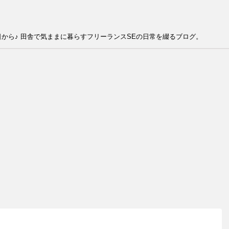
から♪ 田舎で気ままに暮らすフリーランスSEの日常を綴るブログ。