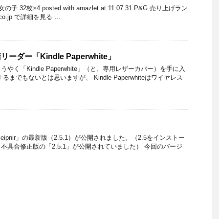
2枚×4 posted with amazlet at 11.07.31 P&G 売り上げラン
.co.jp で詳細を見る …
ーダー「Kindle Paperwhite」
く「Kindle Paperwhite」（と、専用レザーカバー）を手に入
までもないとは思いますが、 Kindle Paperwhiteはワイヤレス
ipnir」の最新版（2.5.1）が公開されました。（2.5をインストー
不具合修正版の「2.5.1」が公開されていました） 今回のバージ