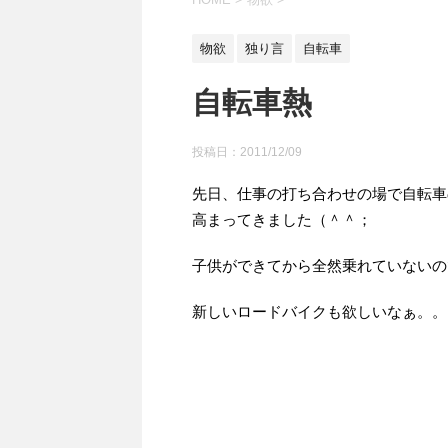
物欲
独り言
自転車
自転車熱
投稿日：
2011/12/09
先日、仕事の打ち合わせの場で自転車
高まってきました（＾＾；
子供ができてから全然乗れていないの
新しいロードバイクも欲しいなぁ。。