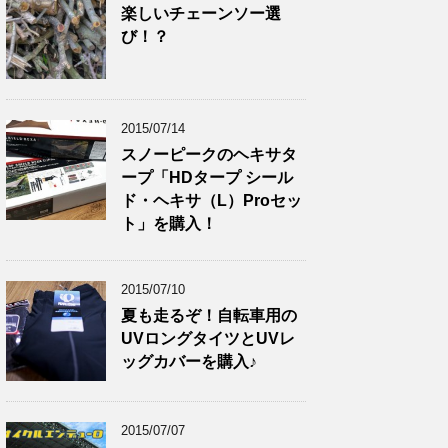
楽しいチェーンソー選
び！？
2015/07/14
スノーピークのヘキサタ
ープ「HDタープ シール
ド・ヘキサ（L）Proセッ
ト」を購入！
2015/07/10
夏も走るぞ！自転車用の
UVロングタイツとUVレ
ッグカバーを購入♪
2015/07/07