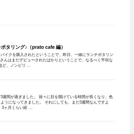
リング♪（prato cafe 編）
ドバイクを購入されたということで、昨日、一緒にランチポタリン
奥さんはまだデビューされたばかりということで、なるべく平坦な
ほど、ノンビリ …
3週間が過ぎました。 徐々に目を開けている時間が長くなり、色
ようになってきました。 それにしても、まだ3週間なんですよ
、3ヶ月くらい経 …