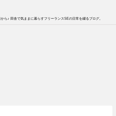
から♪ 田舎で気ままに暮らすフリーランスSEの日常を綴るブログ。