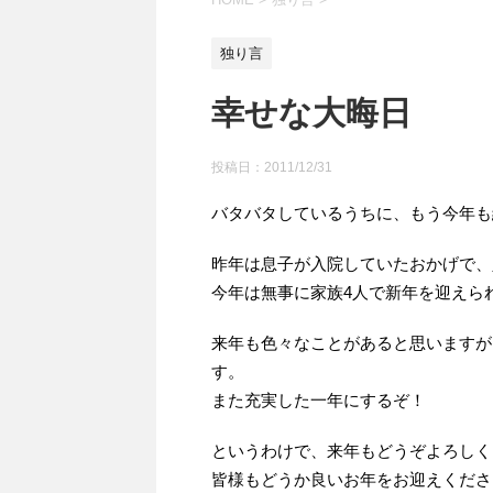
独り言
幸せな大晦日
投稿日：
2011/12/31
バタバタしているうちに、もう今年も
昨年は息子が入院していたおかげで、
今年は無事に家族4人で新年を迎えら
来年も色々なことがあると思いますが
す。
また充実した一年にするぞ！
というわけで、来年もどうぞよろしく
皆様もどうか良いお年をお迎えくださ