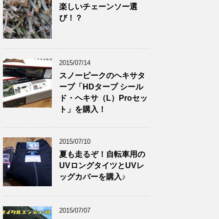
楽しいチェーンソー選
び！？
2015/07/14
スノーピークのヘキサタ
ープ「HDタープ シール
ド・ヘキサ（L）Proセッ
ト」を購入！
2015/07/10
夏も走るぞ！自転車用の
UVロングタイツとUVレ
ッグカバーを購入♪
2015/07/07