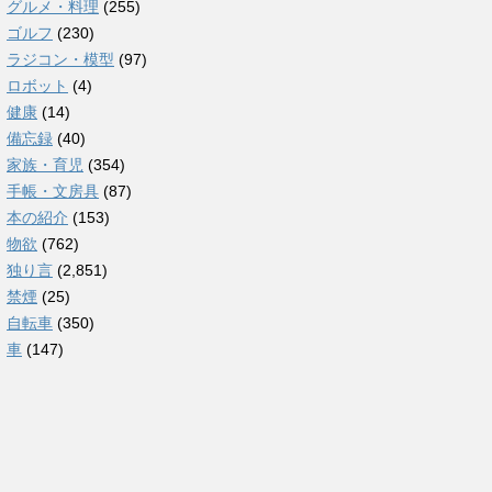
グルメ・料理
(255)
ゴルフ
(230)
ラジコン・模型
(97)
ロボット
(4)
健康
(14)
備忘録
(40)
家族・育児
(354)
手帳・文房具
(87)
本の紹介
(153)
物欲
(762)
独り言
(2,851)
禁煙
(25)
自転車
(350)
車
(147)