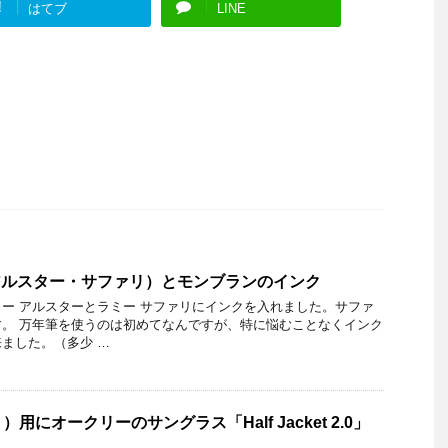
!
はてブ
LINE
アルスター・サファリ）とモンブランのインク
ー アルスターとラミー サファリにインクを入れました。サファ
。 万年筆を使うのは初めてなんですが、特に悩むことなくインク
ました。（多少 …
にオークリーのサングラス「Half Jacket 2.0」