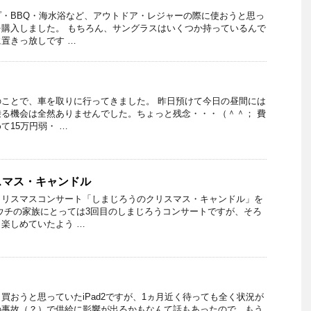
・BBQ・海水浴など、アウトドア・レジャーの際に使おうと思っ
購入しました。 もちろん、サングラスはいくつか持っているんで
置きっ放しです …
ことで、車を取りに行ってきました。 昨日預けて今日の昼間には
る機会は全然ありませんでした。ちょっと残念・・・（＾＾； 費
て15万円弱・ …
スマス・キャンドル
クリスマスコンサート「しまじろうのクリスマス・キャンドル」を
ウチの家族にとっては3回目のしまじろうコンサートですが、そろ
楽しめていたよう …
買おうと思っていたiPad2ですが、1ヵ月近く待っても全く状況が
の事故（？）で供給に影響が出るかもなんて話もあったので、もう