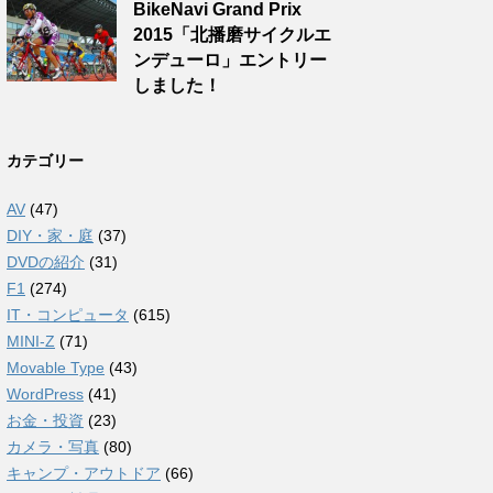
BikeNavi Grand Prix
2015「北播磨サイクルエ
ンデューロ」エントリー
しました！
カテゴリー
AV
(47)
DIY・家・庭
(37)
DVDの紹介
(31)
F1
(274)
IT・コンピュータ
(615)
MINI-Z
(71)
Movable Type
(43)
WordPress
(41)
お金・投資
(23)
カメラ・写真
(80)
キャンプ・アウトドア
(66)