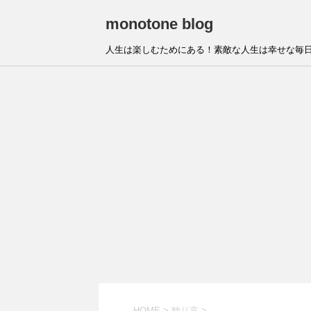
monotone blog
人生は楽しむためにある！素敵な人生は幸せな毎日
HOME
>
独り言
>