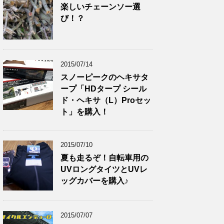
楽しいチェーンソー選
び！？
2015/07/14
スノーピークのヘキサタ
ープ「HDタープ シール
ド・ヘキサ（L）Proセッ
ト」を購入！
2015/07/10
夏も走るぞ！自転車用の
UVロングタイツとUVレ
ッグカバーを購入♪
2015/07/07