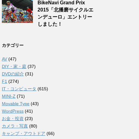
BikeNavi Grand Prix
2015「北播磨サイクルエ
ンデューロ」エントリー
しました！
カテゴリー
AV
(47)
DIY・家・庭
(37)
DVDの紹介
(31)
F1
(274)
IT・コンピュータ
(615)
MINI-Z
(71)
Movable Type
(43)
WordPress
(41)
お金・投資
(23)
カメラ・写真
(80)
キャンプ・アウトドア
(66)