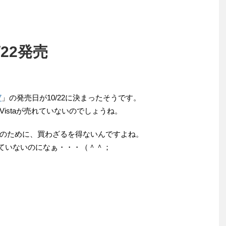
/22発売
7
」の発売日が10/22に決まったそうです。
istaが売れていないのでしょうね。
のために、買わざるを得ないんですよね。
経っていないのになぁ・・・（＾＾；