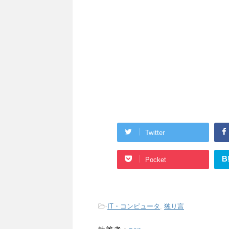
Twitter
B
Pocket
-
IT・コンピュータ
,
独り言