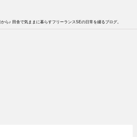
から♪ 田舎で気ままに暮らすフリーランスSEの日常を綴るブログ。