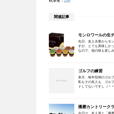
執筆者：
zon
関連記事
モンロワールの生
先日、友人夫妻からモン
すが、とても美味しかっ
なので、他の味も楽し
ゴルフの練習
来月、毎年恒例のゴル
私もその友人も、ゴル
ドしてないですし（＾＾
播磨カントリーク
今日は、友人達と「播磨