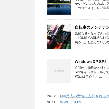
かなり久しぶりのゴル
このコースは、4～5年
自転車のメンテナ
気候も良くなってきた
（LOUIS GARNEA
乗ろうかと思っていたの
Windows XP SP2
公開から10日ほど経ちまし
SP2をインストールし
PCには予め「ノ …
PREV
600万人の女性に支持される
NEXT
WWDC 2009