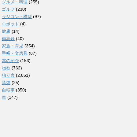
グルメ・料理
(255)
ゴルフ
(230)
ラジコン・模型
(97)
ロボット
(4)
健康
(14)
備忘録
(40)
家族・育児
(354)
手帳・文房具
(87)
本の紹介
(153)
物欲
(762)
独り言
(2,851)
禁煙
(25)
自転車
(350)
車
(147)