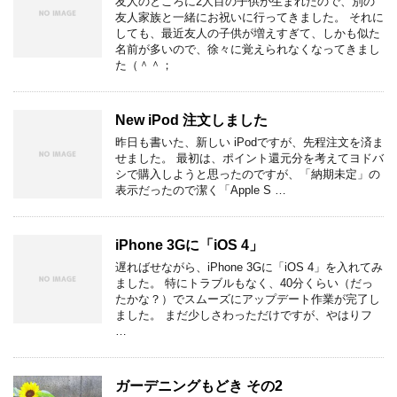
友人のところに2人目の子供が生まれたので、別の
友人家族と一緒にお祝いに行ってきました。 それに
しても、最近友人の子供が増えすぎて、しかも似た
名前が多いので、徐々に覚えられなくなってきまし
た（＾＾；
New iPod 注文しました
昨日も書いた、新しい iPodですが、先程注文を済ま
せました。 最初は、ポイント還元分を考えてヨドバ
シで購入しようと思ったのですが、「納期未定」の
表示だったので潔く「Apple S …
iPhone 3Gに「iOS 4」
遅ればせながら、iPhone 3Gに「iOS 4」を入れてみ
ました。 特にトラブルもなく、40分くらい（だっ
たかな？）でスムーズにアップデート作業が完了し
ました。 まだ少しさわっただけですが、やはりフ
…
ガーデニングもどき その2