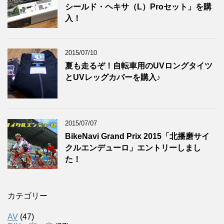
シールド・ヘキサ（L）Proセット」を購
入！
2015/07/10
夏も走るぞ！自転車用のUVロングタイツ
とUVレッグカバーを購入♪
2015/07/07
BikeNavi Grand Prix 2015「北播磨サイ
クルエンデューロ」エントリーしまし
た！
カテゴリー
AV
(47)