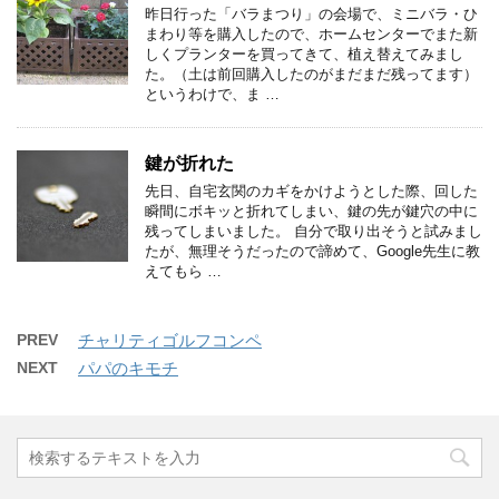
昨日行った「バラまつり」の会場で、ミニバラ・ひ
まわり等を購入したので、ホームセンターでまた新
しくプランターを買ってきて、植え替えてみまし
た。（土は前回購入したのがまだまだ残ってます）
というわけで、ま …
鍵が折れた
先日、自宅玄関のカギをかけようとした際、回した
瞬間にボキッと折れてしまい、鍵の先が鍵穴の中に
残ってしまいました。 自分で取り出そうと試みまし
たが、無理そうだったので諦めて、Google先生に教
えてもら …
PREV
チャリティゴルフコンペ
NEXT
パパのキモチ