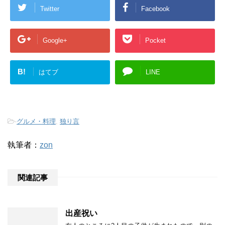
Twitter
Facebook
Google+
Pocket
B!
はてブ
LINE
-
グルメ・料理
,
独り言
執筆者：
zon
関連記事
出産祝い