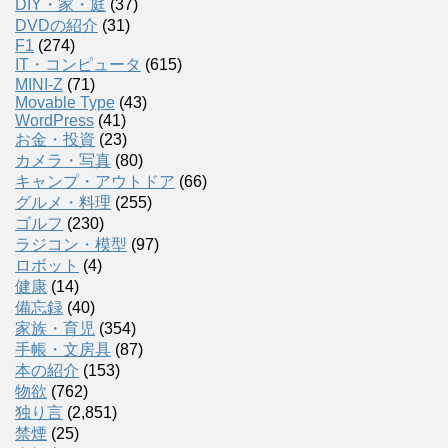
DIY・家・庭
(37)
DVDの紹介
(31)
F1
(274)
IT・コンピュータ
(615)
MINI-Z
(71)
Movable Type
(43)
WordPress
(41)
お金・投資
(23)
カメラ・写真
(80)
キャンプ・アウトドア
(66)
グルメ・料理
(255)
ゴルフ
(230)
ラジコン・模型
(97)
ロボット
(4)
健康
(14)
備忘録
(40)
家族・育児
(354)
手帳・文房具
(87)
本の紹介
(153)
物欲
(762)
独り言
(2,851)
禁煙
(25)