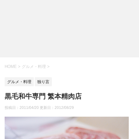
HOME
>
グルメ・料理
>
グルメ・料理
独り言
黒毛和牛専門 繁本精肉店
投稿日：2011/04/20 更新日：
2012/08/29