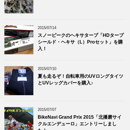
2015/07/14
スノーピークのヘキサタープ「HDタープ
シールド・ヘキサ（L）Proセット」を購
入！
2015/07/10
夏も走るぞ！自転車用のUVロングタイツ
とUVレッグカバーを購入♪
2015/07/07
BikeNavi Grand Prix 2015「北播磨サイ
クルエンデューロ」エントリーしまし