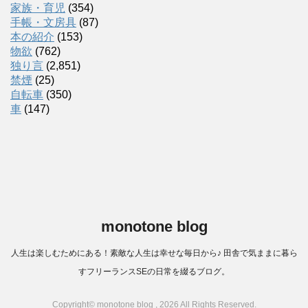
家族・育児
(354)
手帳・文房具
(87)
本の紹介
(153)
物欲
(762)
独り言
(2,851)
禁煙
(25)
自転車
(350)
車
(147)
monotone blog
人生は楽しむためにある！素敵な人生は幸せな毎日から♪ 田舎で気ままに暮ら
すフリーランスSEの日常を綴るブログ。
Copyright© monotone blog , 2026 All Rights Reserved.