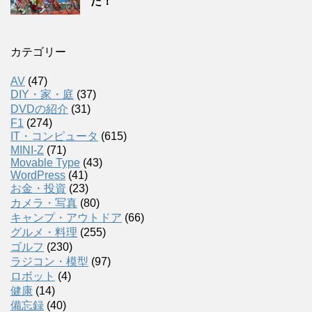
た！
カテゴリー
AV
(47)
DIY・家・庭
(37)
DVDの紹介
(31)
F1
(274)
IT・コンピュータ
(615)
MINI-Z
(71)
Movable Type
(43)
WordPress
(41)
お金・投資
(23)
カメラ・写真
(80)
キャンプ・アウトドア
(66)
グルメ・料理
(255)
ゴルフ
(230)
ラジコン・模型
(97)
ロボット
(4)
健康
(14)
備忘録
(40)