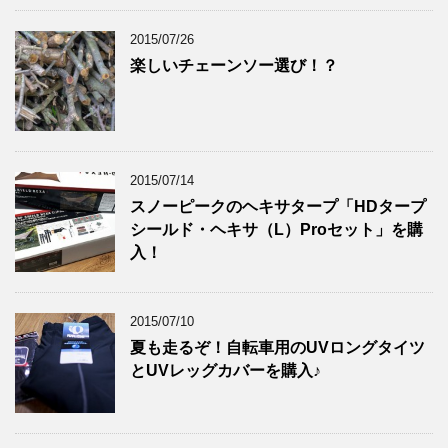
2015/07/26
楽しいチェーンソー選び！？
2015/07/14
スノーピークのヘキサタープ「HDタープ
シールド・ヘキサ（L）Proセット」を購
入！
2015/07/10
夏も走るぞ！自転車用のUVロングタイツ
とUVレッグカバーを購入♪