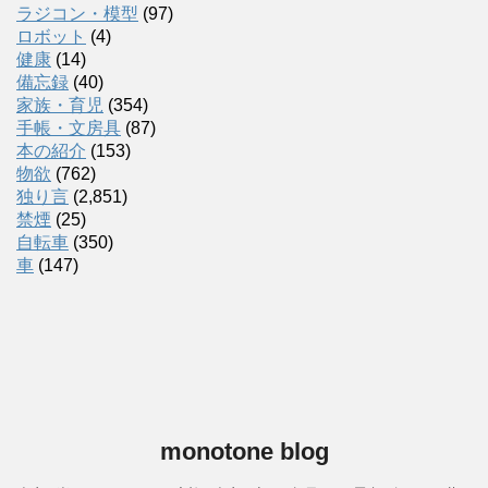
ラジコン・模型
(97)
ロボット
(4)
健康
(14)
備忘録
(40)
家族・育児
(354)
手帳・文房具
(87)
本の紹介
(153)
物欲
(762)
独り言
(2,851)
禁煙
(25)
自転車
(350)
車
(147)
monotone blog