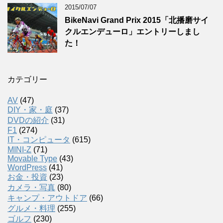
2015/07/07
BikeNavi Grand Prix 2015「北播磨サイ
クルエンデューロ」エントリーしまし
た！
カテゴリー
AV
(47)
DIY・家・庭
(37)
DVDの紹介
(31)
F1
(274)
IT・コンピュータ
(615)
MINI-Z
(71)
Movable Type
(43)
WordPress
(41)
お金・投資
(23)
カメラ・写真
(80)
キャンプ・アウトドア
(66)
グルメ・料理
(255)
ゴルフ
(230)