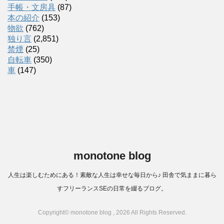
手帳・文房具
(87)
本の紹介
(153)
物欲
(762)
独り言
(2,851)
禁煙
(25)
自転車
(350)
車
(147)
monotone blog
人生は楽しむためにある！素敵な人生は幸せな毎日から♪ 田舎で気ままに暮ら
すフリーランスSEの日常を綴るブログ。
Copyright© monotone blog , 2026 All Rights Reserved.