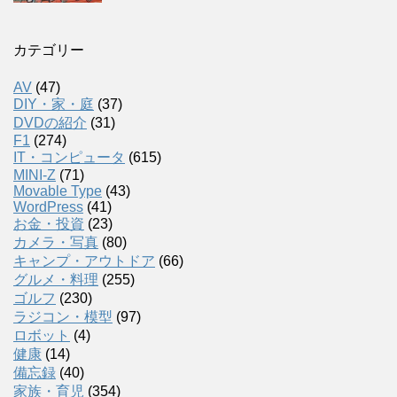
カテゴリー
AV
(47)
DIY・家・庭
(37)
DVDの紹介
(31)
F1
(274)
IT・コンピュータ
(615)
MINI-Z
(71)
Movable Type
(43)
WordPress
(41)
お金・投資
(23)
カメラ・写真
(80)
キャンプ・アウトドア
(66)
グルメ・料理
(255)
ゴルフ
(230)
ラジコン・模型
(97)
ロボット
(4)
健康
(14)
備忘録
(40)
家族・育児
(354)