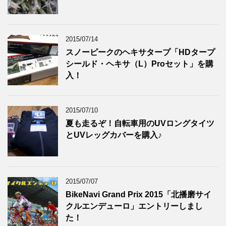
2015/07/14
スノーピークのヘキサタープ「HDタープ
シールド・ヘキサ（L）Proセット」を購
入！
2015/07/10
夏も走るぞ！自転車用のUVロングタイツ
とUVレッグカバーを購入♪
2015/07/07
BikeNavi Grand Prix 2015「北播磨サイ
クルエンデューロ」エントリーしまし
た！