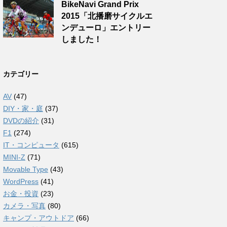
BikeNavi Grand Prix
2015「北播磨サイクルエ
ンデューロ」エントリー
しました！
カテゴリー
AV
(47)
DIY・家・庭
(37)
DVDの紹介
(31)
F1
(274)
IT・コンピュータ
(615)
MINI-Z
(71)
Movable Type
(43)
WordPress
(41)
お金・投資
(23)
カメラ・写真
(80)
キャンプ・アウトドア
(66)