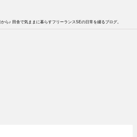
から♪ 田舎で気ままに暮らすフリーランスSEの日常を綴るブログ。