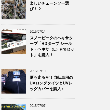
楽しいチェーンソー選
び！？
2015/07/14
スノーピークのヘキサタ
ープ「HDタープ シール
ド・ヘキサ（L）Proセッ
ト」を購入！
2015/07/10
夏も走るぞ！自転車用の
UVロングタイツとUVレ
ッグカバーを購入♪
2015/07/07