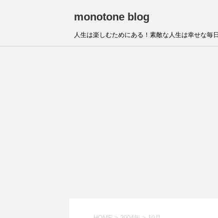
monotone blog
人生は楽しむためにある！素敵な人生は幸せな毎日
HOME
>
2004年
>
10月