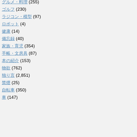
グルメ・料理
(255)
ゴルフ
(230)
ラジコン・模型
(97)
ロボット
(4)
健康
(14)
備忘録
(40)
家族・育児
(354)
手帳・文房具
(87)
本の紹介
(153)
物欲
(762)
独り言
(2,851)
禁煙
(25)
自転車
(350)
車
(147)