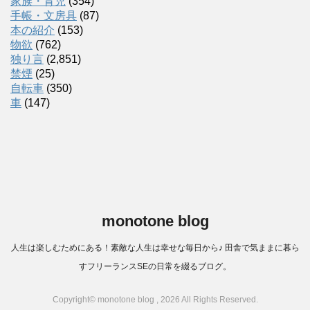
家族・育児
(354)
手帳・文房具
(87)
本の紹介
(153)
物欲
(762)
独り言
(2,851)
禁煙
(25)
自転車
(350)
車
(147)
monotone blog
人生は楽しむためにある！素敵な人生は幸せな毎日から♪ 田舎で気ままに暮ら
すフリーランスSEの日常を綴るブログ。
Copyright© monotone blog , 2026 All Rights Reserved.