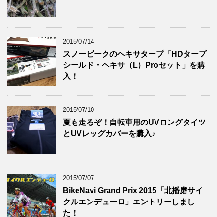
2015/07/14
スノーピークのヘキサタープ「HDタープ
シールド・ヘキサ（L）Proセット」を購
入！
2015/07/10
夏も走るぞ！自転車用のUVロングタイツ
とUVレッグカバーを購入♪
2015/07/07
BikeNavi Grand Prix 2015「北播磨サイ
クルエンデューロ」エントリーしまし
た！