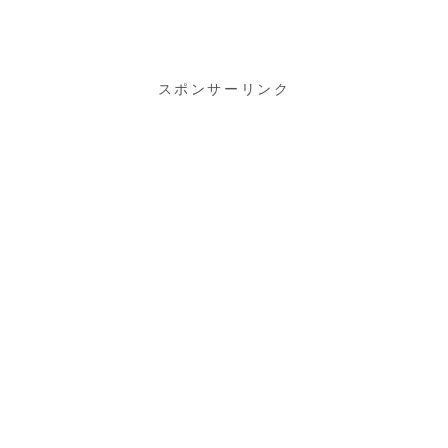
路島）」に行
ってきました♪
スポンサーリンク