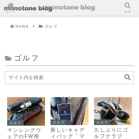
ホーム
検索
Home
ゴルフ
ゴルフ
ゴルフ
ゴルフ
ゴルフ
新しいキャデ
久しぶりにゴ
マンシングウ
ィバッグ「マ
ルフクラブ
ェアのFW用