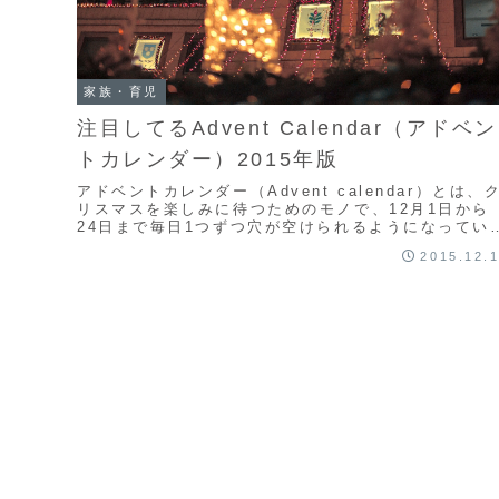
家族・育児
注目してるAdvent Calendar（アドベン
トカレンダー）2015年版
アドベントカレンダー（Advent calendar）とは、
リスマスを楽しみに待つためのモノで、12月1日から
24日まで毎日1つずつ穴が空けられるようになってい
カレンダーだそうです。それを模して数...
2015.12.