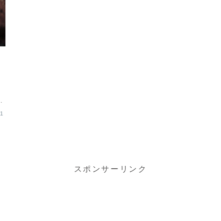
ク
る
11
スポンサーリンク