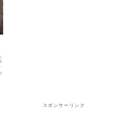
た
あ
屋
29
スポンサーリンク