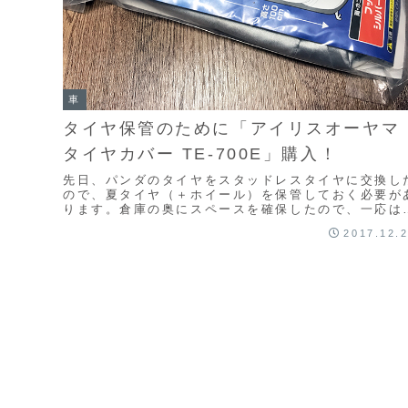
車
タイヤ保管のために「アイリスオーヤマ
タイヤカバー TE-700E」購入！
先日、パンダのタイヤをスタッドレスタイヤに交換し
ので、夏タイヤ（＋ホイール）を保管しておく必要が
ります。倉庫の奥にスペースを確保したので、一応は
内で保管できるんですが、ほこり等を防ぐ為に簡易な
2017.12.
タ...