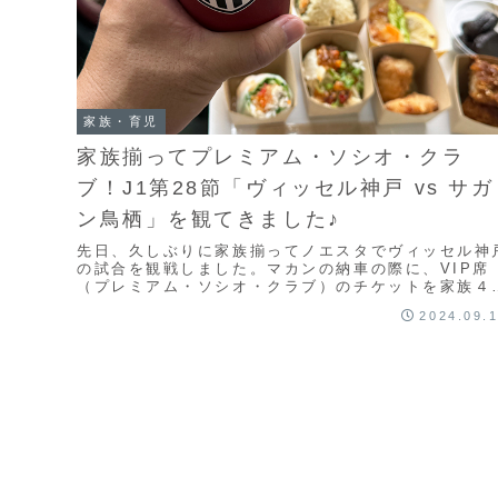
家族・育児
家族揃ってプレミアム・ソシオ・クラ
ブ！J1第28節「ヴィッセル神戸 vs サガ
ン鳥栖」を観てきました♪
先日、久しぶりに家族揃ってノエスタでヴィッセル神
の試合を観戦しました。マカンの納車の際に、VIP席
（プレミアム・ソシオ・クラブ）のチケットを家族４
分貰ったんですよね。（マカン購入でお世話になった
2024.09.
「...