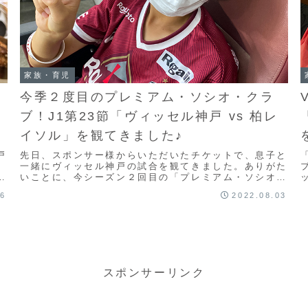
家族・育児
今季２度目のプレミアム・ソシオ・クラ
ブ！J1第23節「ヴィッセル神戸 vs 柏レ
イソル」を観てきました♪
戸
先日、スポンサー様からいただいたチケットで、息子と
一緒にヴィッセル神戸の試合を観てきました。ありがた
人
いことに、今シーズン２回目の「プレミアム・ソシオ・
クラブ」です♪（前回も別のスポンサー様からチケッ
16
2022.08.03
ト...
スポンサーリンク