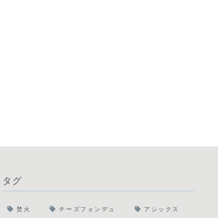
タグ
焚火
チーズフォンデュ
アシックス