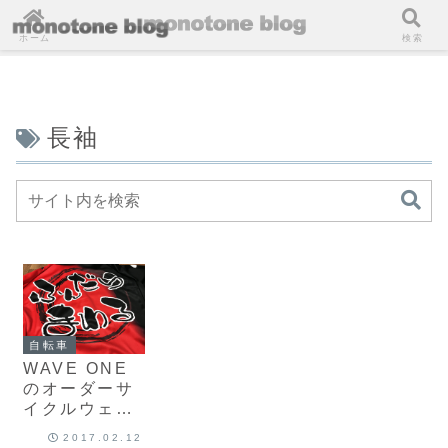
ホーム
検索
長袖
自転車
WAVE ONE
のオーダーサ
イクルウェア
「レーシング
2017.02.12