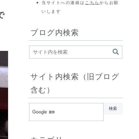
当サイトへの連絡は
こちら
からお願
いします
で
ブログ内検索
サイト内検索（旧ブログ
含む）