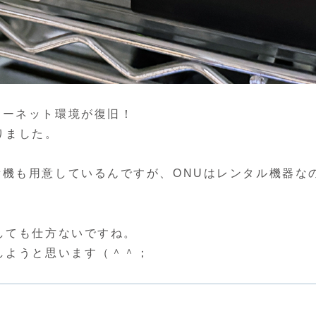
ターネット環境が復旧！
りました。
機も用意しているんですが、ONUはレンタル機器な
しても仕方ないですね。
しようと思います（＾＾；