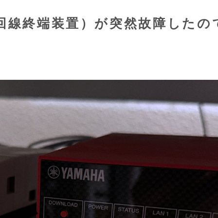
光回線終端装置）が突然故障したの