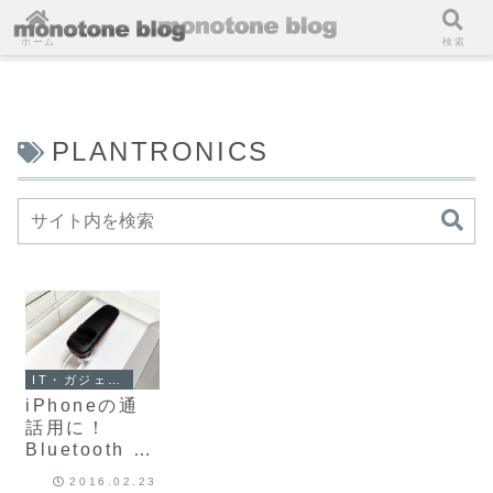
ホーム
検索
PLANTRONICS
IT・ガジェット・コンピュータ
iPhoneの通
話用に！
Bluetooth ワ
イヤレスヘッ
2016.02.23