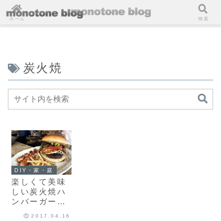
ホーム
検索
炭火焼
DIY・家・庭
楽しくて美味
しい炭火焼ハ
ンバーガー！
ふんまるバー
2017.04.16