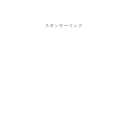
ガーフェスタ
2017♪
スポンサーリンク