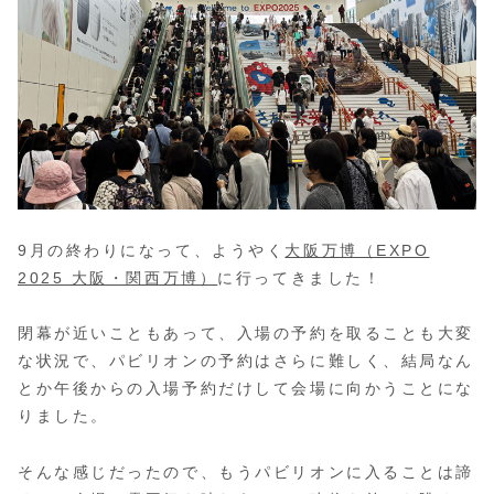
9月の終わりになって、ようやく
大阪万博（EXPO
2025 大阪・関西万博）
に行ってきました！
閉幕が近いこともあって、入場の予約を取ることも大変
な状況で、パビリオンの予約はさらに難しく、結局なん
とか午後からの入場予約だけして会場に向かうことにな
りました。
そんな感じだったので、もうパビリオンに入ることは諦