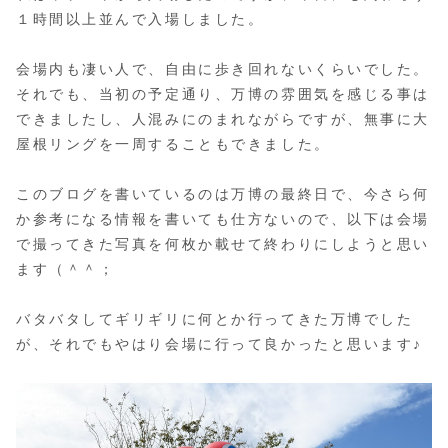
１時間以上並んで入場しました。
会場内も凄い人で、自由に歩き回れないくらいでした。
それでも、当初の予定通り、万博の雰囲気を感じる事は
できましたし、人混みにのまれながらですが、無事に大
屋根リングを一周することもできました。
このブログを書いているのは万博の最終日で、今さら何
か参考になる情報を書いても仕方ないので、以下は会場
で撮ってきた写真を何枚か載せて終わりにしようと思い
ます（＾＾；
バタバタしてギリギリに何とか行ってきた万博でした
が、それでもやはり会場に行って良かったと思います♪