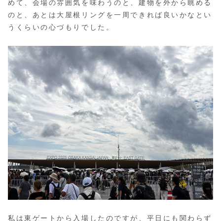
めて、会場の雰囲気を味わうのと、建物を外から眺める
のと、あとは大屋根リングを一周できれば良いかなとい
うくらいの心づもりでした。
私は東ゲートから入場したのですが、平日にも関わらず