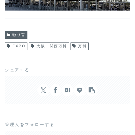
独り言
EXPO
大阪・関西万博
万博
シェアする
管理人をフォローする