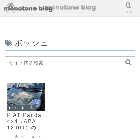
ホーム
検索
ボッシュ
DIY・家・庭
FIAT Panda
4×4（ABA-
13909）のワ
イパーを
2023.01.03