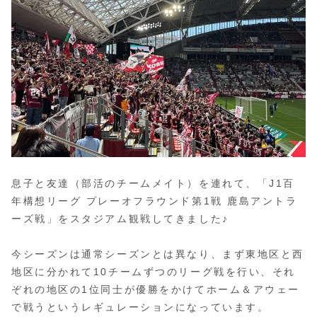
息子と友達（部活のチームメイト）を連れて、「J1百
年構想リーグ プレーオフラウンド第1戦 鹿島アントラ
ーズ戦」をスタジアム観戦してきました♪
今シーズンは通常シーズンとは異なり、まず東地区と西
地区に分かれて10チームずつのリーグ戦を行い、それ
ぞれの地区の1位同士が優勝をかけてホーム＆アウェー
で戦うというレギュレーションになっています。