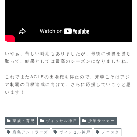
いやぁ、苦しい時期もありましたが、最後に優勝を勝ち
取って、結果としては最高のシーズンになりましたね。
これでまたACLEの出場権を得たので、来季こそはアジ
ア制覇の目標達成に向けて、さらに応援していこうと思
います！
家族・育児
ヴィッセル神戸
少年サッカー
鹿島アントラーズ
ヴィッセル神戸
ノエスタ