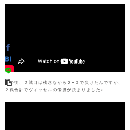
その後、２戦目は残念ながら２−０で負けたんですが、
２戦合計でヴィッセルの優勝が決まりました♪