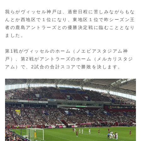
我らがヴィッセル神戸は、過密日程に苦しみながらもな
んとか西地区で１位になり、東地区１位で昨シーズン王
者の鹿島アントラーズとの優勝決定戦に臨むこととなり
ました。
第1戦がヴィッセルのホーム（ノエビアスタジアム神
戸）、第2戦がアントラーズのホーム（メルカリスタジ
アム）で、2試合の合計スコアで勝敗を決します。