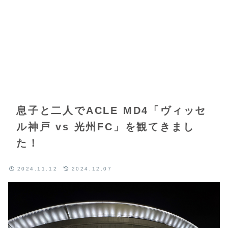
息子と二人でACLE MD4「ヴィッセ
ル神戸 vs 光州FC」を観てきまし
た！
2024.11.12
2024.12.07