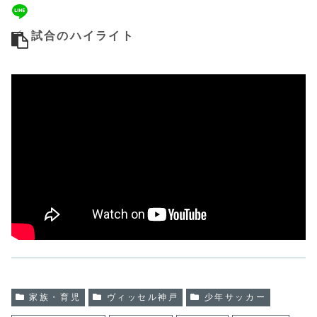
試合のハイライト
家族・育児
ヴィッセル神戸
少年サッカー