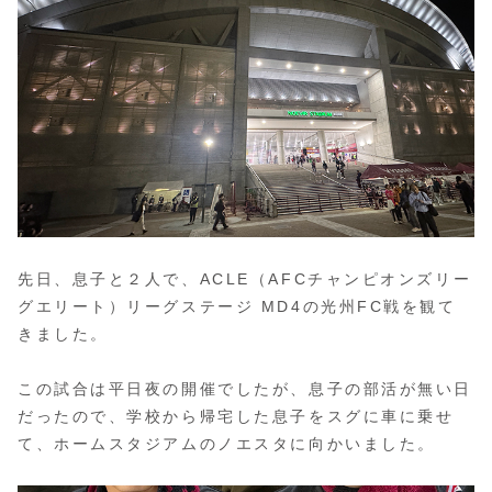
先日、息子と２人で、ACLE（AFCチャンピオンズリー
グエリート）リーグステージ MD4の光州FC戦を観て
きました。
この試合は平日夜の開催でしたが、息子の部活が無い日
だったので、学校から帰宅した息子をスグに車に乗せ
て、ホームスタジアムのノエスタに向かいました。