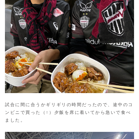
試合に間に合うかギリギリの時間だったので、途中のコ
ンビニで買った（↑）夕飯を席に着いてから急いで食べ
ました。