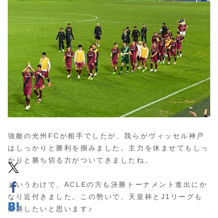
強敵の光州FCが相手でしたが、我らがヴィッセル神戸
はしっかりと勝利を掴みました。主力を休ませてもしっ
かりと勝ち切る力がついてきましたね。
というわけで、ACLEの方も決勝トーナメント進出にか
なり近付きました。この勢いで、天皇杯とJ1リーグも
優勝したいと思います♪