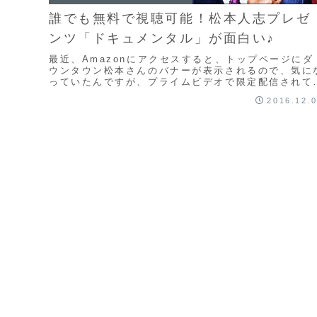
誰でも無料で視聴可能！松本人志プレゼ
ンツ「ドキュメンタル」が面白い♪
最近、Amazonにアクセスすると、トップページにダ
ウンタウン松本さんのバナーが表示されるので、気に
っていたんですが、プライムビデオで限定配信されて
る「ドキュメンタル」というオリジナル番組の広告
2016.12.
で...