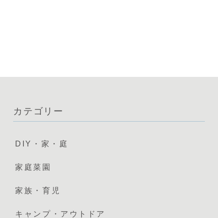
カテゴリー
DIY・家・庭
家庭菜園
家族・育児
キャンプ・アウトドア