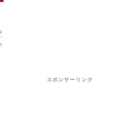
な
い
06
スポンサーリンク