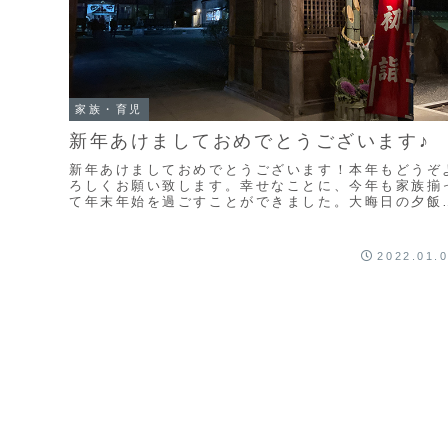
家族・育児
新年あけましておめでとうございます♪
新年あけましておめでとうございます！本年もどうぞ
ろしくお願い致します。幸せなことに、今年も家族揃
て年末年始を過ごすことができました。大晦日の夕飯
は、例年通り（↑）妻の作ってくれた年越し蕎麦です
年...
2022.01.