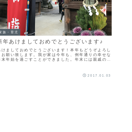
家族・育児
新年あけましておめでとうございます♪
あけましておめでとうございます！本年もどうぞよろし
くお願い致します。我が家は今年も、例年通りの幸せな
年末年始を過ごすことができました。年末には親戚の家
で餅つきを楽しみ、大晦日は家族揃ってまったりと年
...
2017.01.03