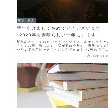
家族・育児
新年あけましておめでとうございます
♪2020年も素晴らしい一年にします！
新年あけましておめでとうございます！本年もどうぞ
ろしくお願い致します。我が家は今年も、家族揃って
やかな年末年始を過ごすことができました♪家族で応
しているヴィッセル神戸が天皇杯の決勝に進んだの
2020.01.
で、...