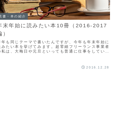
読書・本の紹介
年末年始に読みたい本10冊（2016-2017
編）
昨年も同じテーマで書いたんですが、今年も年末年始に
読みたい本を挙げてみます。超零細フリーランス事業者
の私は、大晦日や元旦といっても普通に仕事をしている
ことも多いんですが、なんとか上手く時間を確保して
...
2016.12.28