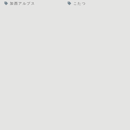
加西アルプス
こたつ