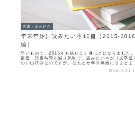
読書・本の紹介
年末年始に読みたい本10冊（2015-201
編）
早いもので、2015年も残り１ヶ月ほどになりました
最近、読書時間が減り気味で、読みたい本が（文字通
の）山積みなのですが、なんとか年末年始にはまとま
た時間を確保して、じっくり読書したいなぁと思っ
2015.11.
て...