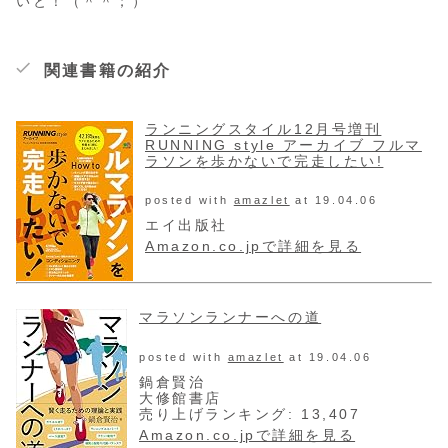
いと！（＾＾；）
関連書籍の紹介
ランニングスタイル12月号増刊
RUNNING style アーカイブ フルマ
ラソンを歩かないで完走したい!
posted with
amazlet
at 19.04.06
エイ出版社
Amazon.co.jpで詳細を見る
マラソンランナーへの道
posted with
amazlet
at 19.04.06
鍋倉賢治
大修館書店
売り上げランキング: 13,407
Amazon.co.jpで詳細を見る