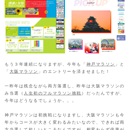
もう３年連続になりますが、今年も「
神戸マラソン
」と
「
大阪マラソン
」のエントリーを済ませました！
一昨年は残念ながら両方落選し、昨年は大阪マラソンの
み当選（
人生初のフルマラソン挑戦
）だったんですが、
今年はどうなるでしょうか。。。
神戸マラソンは初挑戦になりますし、大阪マラソンも今
年からコースが大きく変わるみたいなので、できれば両
方当選して欲しいところなんですが、相変わらず倍率が