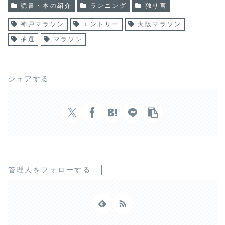
読書・本の紹介
ランニング
独り言
神戸マラソン
エントリー
大阪マラソン
抽選
マラソン
シェアする
管理人をフォローする