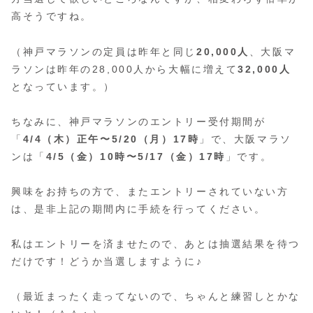
高そうですね。
（神戸マラソンの定員は昨年と同じ
20,000人
、大阪マ
ラソンは昨年の28,000人から大幅に増えて
32,000人
となっています。）
ちなみに、神戸マラソンのエントリー受付期間が
「
4/4（木）正午〜5/20（月）17時
」で、大阪マラソ
ンは「
4/5（金）10時〜5/17（金）17時
」です。
興味をお持ちの方で、またエントリーされていない方
は、是非上記の期間内に手続を行ってください。
私はエントリーを済ませたので、あとは抽選結果を待つ
だけです！どうか当選しますように♪
（最近まったく走ってないので、ちゃんと練習しとかな