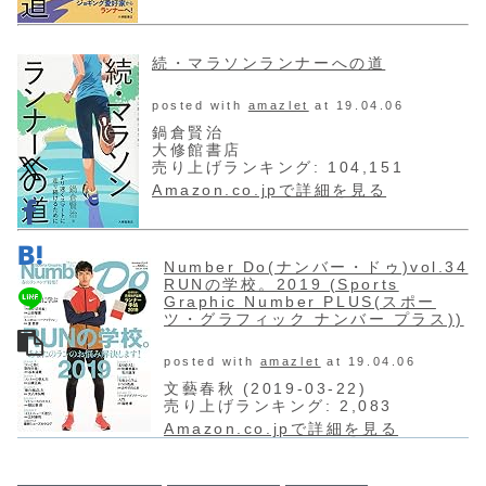
続・マラソンランナーへの道
posted with
amazlet
at 19.04.06
鍋倉賢治
大修館書店
売り上げランキング: 104,151
Amazon.co.jpで詳細を見る
Number Do(ナンバー・ドゥ)vol.34
RUNの学校。2019 (Sports
Graphic Number PLUS(スポー
ツ・グラフィック ナンバー プラス))
posted with
amazlet
at 19.04.06
文藝春秋 (2019-03-22)
売り上げランキング: 2,083
Amazon.co.jpで詳細を見る