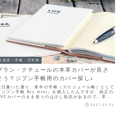
文房具・手帳・万年筆
ブラン・クチュールの本革カバーが良さ
そう？ジブン手帳用のカバー探し♪
先日書いた通り、来年の手帳（スケジュール帳）として
「ジブン手帳 Biz mini」を購入したんですが、純正の
PVCカバーのまま使うのは少し抵抗があるので、革カ
バーを探しています。これまでに見つけた中で...
2017.10.21