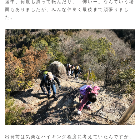
途中、何度も滑って転んだり、「怖いー」なんていう場
面もありましたが、みんな仲良く最後まで頑張りまし
た。
出発前は気楽なハイキング程度に考えていたんですが、