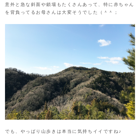
意外と急な斜面や鎖場もたくさんあって、特に赤ちゃん
を背負ってるお母さんは大変そうでした（＾＾；
でも、やっぱり山歩きは本当に気持ちイイですね♪