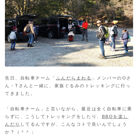
先日、自転車チーム「
ふんだらまわる
」メンバーのOさ
ん・Tさんと一緒に、家族ぐるみのトレッキングに行っ
てきました。
「自転車チーム」と言いながら、最近は全く自転車に乗
らずに、こうしてトレッキングをしたり、
BBQを楽し
んだり
してるんですが、こんなコトで良いんでしょう
か？（＾＾；