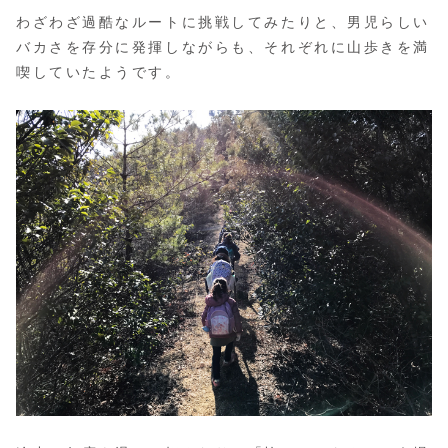
わざわざ過酷なルートに挑戦してみたりと、男児らしい
バカさを存分に発揮しながらも、それぞれに山歩きを満
喫していたようです。