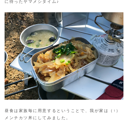
に待ったヤマメシタイム♪
昼食は家族毎に用意するということで、我が家は（↑）
メンチカツ丼にしてみました。