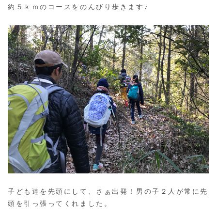
約５ｋｍのコースをのんびり歩きます♪
子ども達を先頭にして、さぁ出発！男の子２人が常に先
頭を引っ張ってくれました。