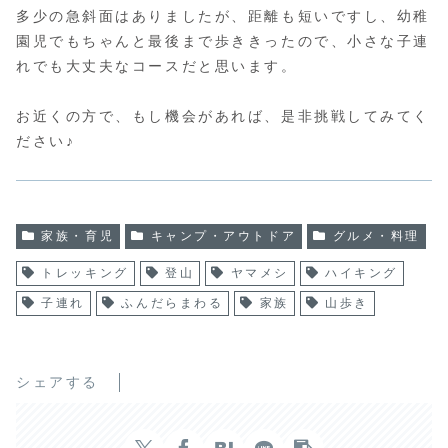
多少の急斜面はありましたが、距離も短いですし、幼稚
園児でもちゃんと最後まで歩ききったので、小さな子連
れでも大丈夫なコースだと思います。
お近くの方で、もし機会があれば、是非挑戦してみてく
ださい♪
家族・育児
キャンプ・アウトドア
グルメ・料理
トレッキング
登山
ヤマメシ
ハイキング
子連れ
ふんだらまわる
家族
山歩き
シェアする