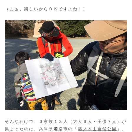
（まぁ、楽しいからＯＫですよね！）
そんなわけで、３家族１３人（大人６人・子供７人）が
集まったのは、兵庫県姫路市の「
藤ノ木山自然公園
」、