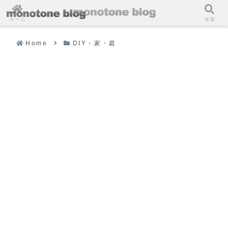
ホーム
検索
Home
DIY・家・庭