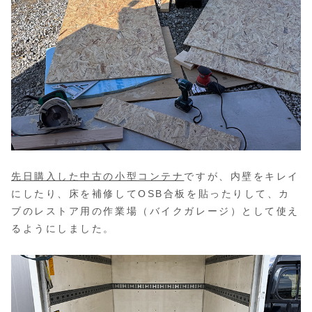
先日購入した中古の小型コンテナ
ですが、内壁をキレイ
にしたり、床を補修してOSB合板を貼ったりして、カ
ブのレストア用の作業場（バイクガレージ）として使え
るようにしました。