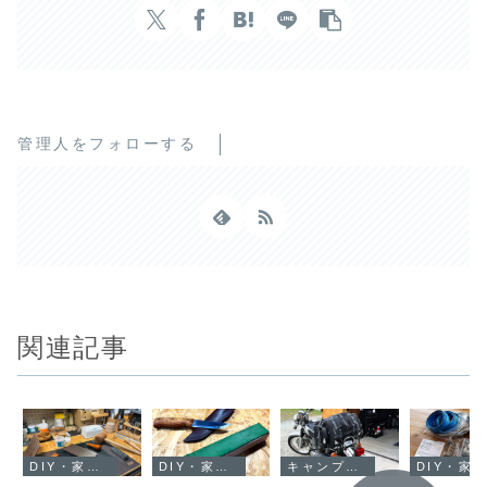
管理人をフォローする
関連記事
DIY・家・庭
DIY・家・庭
キャンプ・アウトドア
DIY・家・庭