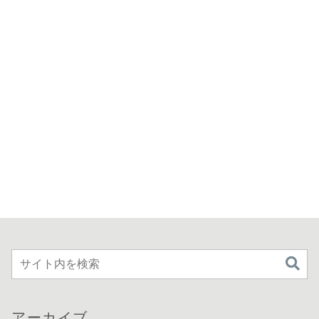
アーカイブ