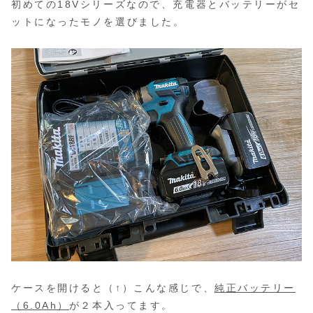
初めての18Vシリーズなので、充電器とバッテリーがセ
ットになったモノを選びました。
ケースを開けると（↑）こんな感じで、
純正バッテリー
（6.0Ah）
が２本入ってます。