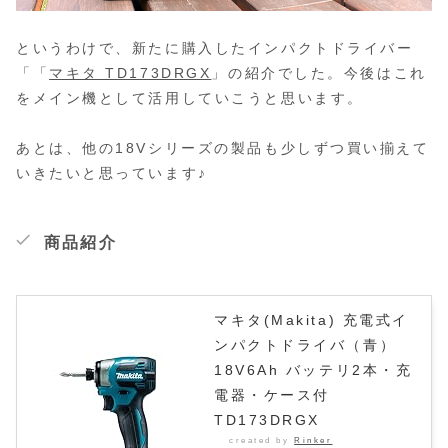
というわけで、新たに購入したインパクトドライバー
「「
マキタ TD173DRGX
」の紹介でした。今後はこれ
をメイン機として活用していこうと思います。
あとは、他の18Vシリーズの製品も少しずつ買い揃えて
いきたいと思っています♪
商品紹介
マキタ(Makita) 充電式イ
ンパクトドライバ（青）
18V6Ah バッテリ2本・充
電器・ケース付
TD173DRGX
created by
Rinker