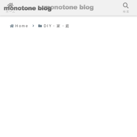
ホーム
検索
Home
DIY・家・庭