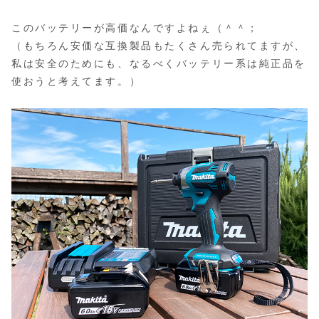
このバッテリーが高価なんですよねぇ（＾＾；
（もちろん安価な互換製品もたくさん売られてますが、
私は安全のためにも、なるべくバッテリー系は純正品を
使おうと考えてます。）