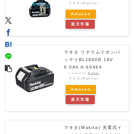
マキタ(Makita)
Amazon
楽天市場
マキタ リチウムイオンバ
ッテリBL1860B 18V
6.0Ah A-60464
created by
Rinker
マキタ(Makita)
Amazon
楽天市場
マキタ(Makita) 充電式イ