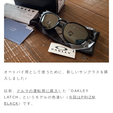
オートバイ用として使うために、新しいサングラスを購
入しました♪
以前、
クルマの運転用に購入
した「OAKLEY
LATCH」というモデルの色違い（
今回はPRIZM
BLACK
）です。