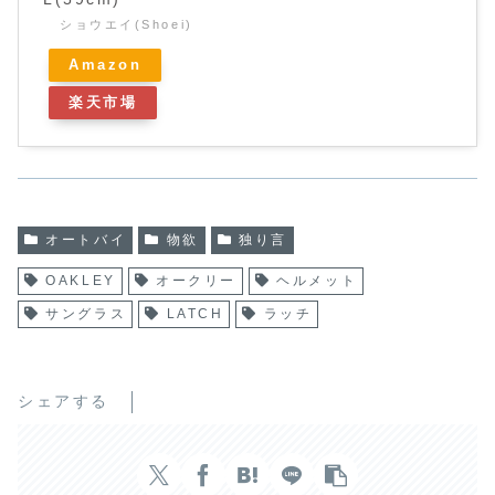
ショウエイ(Shoei)
Amazon
楽天市場
オートバイ
物欲
独り言
OAKLEY
オークリー
ヘルメット
サングラス
LATCH
ラッチ
シェアする