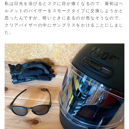
私は日光を浴びるとスグに目が痛くなるので、最初はヘ
ルメットのバイザーをスモークタイプに交換しようかと
思ったんですが、暗いときに走るのが危なそうなので、
クリアバイザーの中にサングラスをかけることにしまし
た。