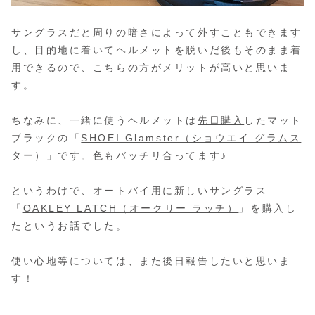
サングラスだと周りの暗さによって外すこともできます
し、目的地に着いてヘルメットを脱いだ後もそのまま着
用できるので、こちらの方がメリットが高いと思いま
す。
ちなみに、一緒に使うヘルメットは
先日購入
したマット
ブラックの「
SHOEI Glamster（ショウエイ グラムス
ター）
」です。色もバッチリ合ってます♪
というわけで、オートバイ用に新しいサングラス
「
OAKLEY LATCH（オークリー ラッチ）
」を購入し
たというお話でした。
使い心地等については、また後日報告したいと思いま
す！