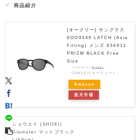
商品紹介
[オークリー] サングラス
0OO9349 LATCH (Asia
Fitting) メンズ 934911
PRIZM BLACK Free
Size
created by
Rinker
OAKLEY(オークリー)
Amazon
楽天市場
ショウエイ (SHOEI)
Glamster マットブラック
L(59cm)