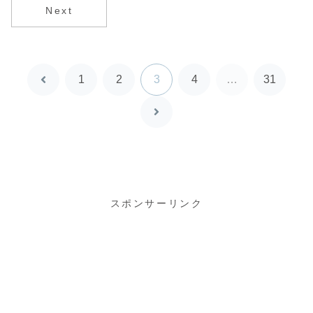
Edition」
Next
1
2
3
4
…
31
前
へ
次
へ
スポンサーリンク